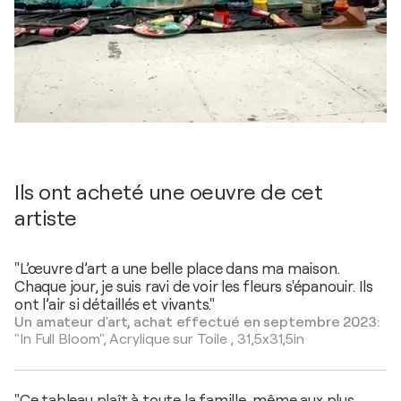
Ils ont acheté une oeuvre de cet
artiste
"L’œuvre d’art a une belle place dans ma maison.
Chaque jour, je suis ravi de voir les fleurs s'épanouir. Ils
ont l’air si détaillés et vivants."
Un amateur d'art, achat effectué en septembre 2023:
"In Full Bloom",
Acrylique sur Toile
,
31,5x31,5in
"Ce tableau plaît à toute la famille, même aux plus