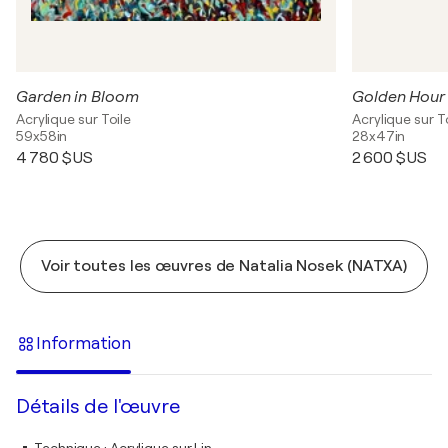
Garden in Bloom
Golden Hour
Acrylique sur Toile
Acrylique sur T
59x58in
28x47in
4 780 $US
2 600 $US
Voir toutes les œuvres de Natalia Nosek (NATXA)
Information
Détails de l'œuvre