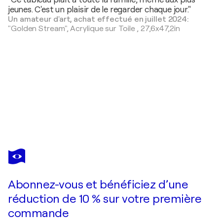
jeunes. C'est un plaisir de le regarder chaque jour."
Un amateur d'art, achat effectué en juillet 2024:
"Golden Stream",
Acrylique sur Toile
,
27,6x47,2in
NATALIA
NOSEK
(NATXA)
Vous avez adoré cette oeuvre mais elle est vendue ?
Bergamot & Vanilla
Abonnez-vous et bénéficiez d’une
Je passe commande
réduction de 10 % sur votre première
commande