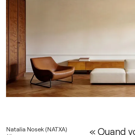
Natalia Nosek (NATXA)
« Quand vo