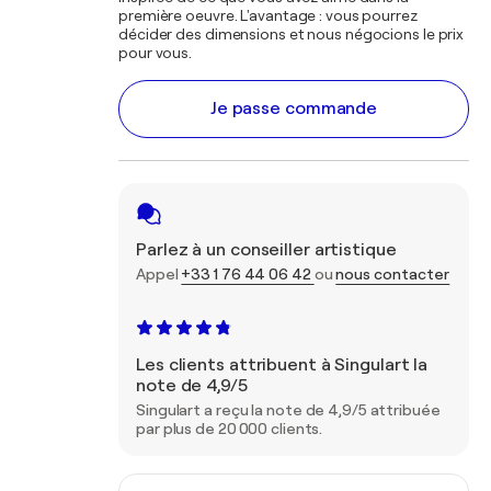
première oeuvre. L'avantage : vous pourrez
décider des dimensions et nous négocions le prix
pour vous.
Je passe commande
Parlez à un conseiller artistique
Appel
+33 1 76 44 06 42
ou
nous contacter
Les clients attribuent à Singulart la
note de 4,9/5
Singulart a reçu la note de 4,9/5 attribuée
par plus de 20 000 clients.