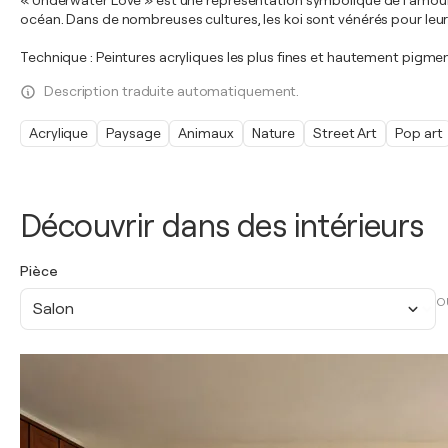
« Underwater Love » est une représentation symbolique de l’amour e
océan. Dans de nombreuses cultures, les koi sont vénérés pour leur
Technique : Peintures acryliques les plus fines et hautement pigmen
Description traduite automatiquement.
Acrylique
Paysage
Animaux
Nature
Street Art
Pop art
Découvrir dans des intérieurs
Pièce
O
Salon