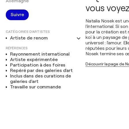
Allemagne
vous voyez
Suivre
Natalia Nosek est u
l'international. Si s
pour la création est
CATÉGORIES D'ARTISTES
koï à un paysage de 
Artiste de renom
universel : l'amour. E
réputées pour leurs 
RÉFÉRENCES
Nosek termine ses œuv
Rayonnement international
Artiste expérimentée
Découvrir la page de N
Participation à des foires
Repéré par des galeries d'art
Inclus dans des curations de
galeries d'art
Travaille sur commande