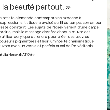
 la beauté partout. »
ne artiste allemande contemporaine exposée à
on expression artistique a évolué au fil du temps, son amour
 resté constant. Les sujets de Nosek varient d'une carpe
prairie, mais le message derrière chaque œuvre est
lle utilise l'acrylique et l'encre pour créer des œuvres
couleurs pigmentées et leur luminosité charismatique.
res avec un vernis et parfois aussi de l'or véritable.
atalia Nosek (NATXA)