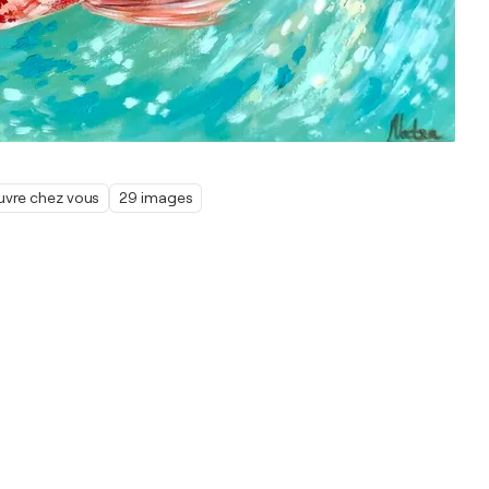
œuvre chez vous
29 images