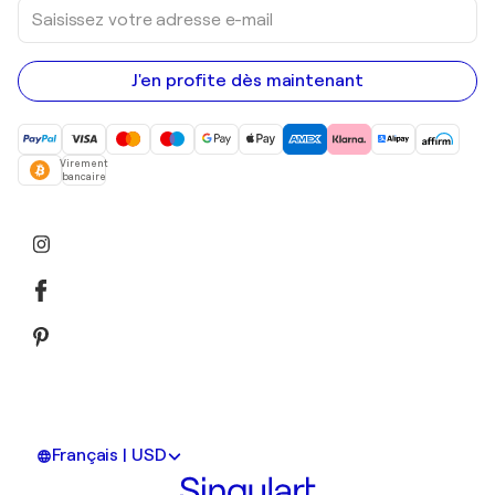
Saisissez
votre
adresse
e-
mail
J'en profite dès maintenant
Virement
bancaire
Français | USD