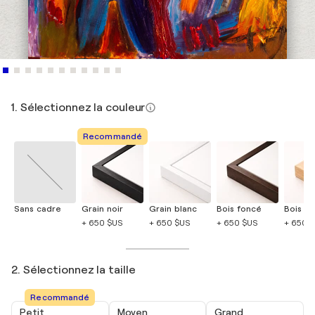
1. Sélectionnez la couleur
Recommandé
Sans cadre
Grain noir
Grain blanc
Bois foncé
Bois cla
+ 650 $US
+ 650 $US
+ 650 $US
+ 650 
2. Sélectionnez la taille
Recommandé
Petit
Moyen
Grand