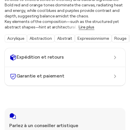
Bold red and orange tones dominate the canvas, radiating heat
and energy, while cool blues and purples provide contrast and
depth, suggesting balance amidst the chaos.
Key elements of the composition—such as the structured yet
abstract shapes—hint at architectural
…
Lire plus
Acrylique
Abstraction
Abstrait
Expressionnisme
Rouge
Expédition et retours
Garantie et paiement
Parlez à un conseiller artistique