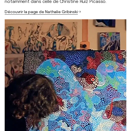
notamment dans celle de Christine Ruiz Picasso.
Découvrir la page de Nathalie Gribinski