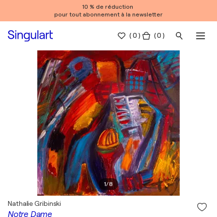
10 % de réduction
pour tout abonnement à la newsletter
(
0
)
( 0 )
1
/
8
Nathalie Gribinski
Notre Dame