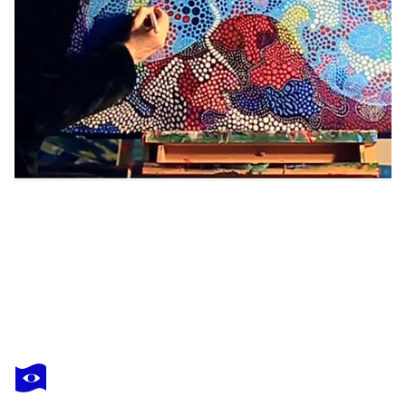
NATHALIE GRIBINSKI
Notre Dame
1 800 $US