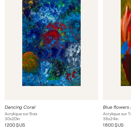
Dancing Coral
Blue flowers 
Acrylique sur Bois
Acrylique sur T
30x20in
36x24in
1 200 $US
1 800 $US