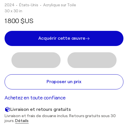
2024
• États-Unis
•
Acrylique sur Toile
30 x 30 in
1 800 $US
Acquérir cette œuvre
Proposer un prix
Achetez en toute confiance
Livraison et retours gratuits
Livraison et frais de douane inclus. Retours gratuits sous 30
jours.
Détails