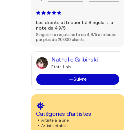
Les clients attribuent à Singulart la
note de 4,9/5
Singulart a reçu la note de 4,9/5 attribuée
par plus de 20 000 clients.
Nathalie Gribinski
États-Unis
Suivre
Catégories d'artistes
Artiste à la une
Artiste établie