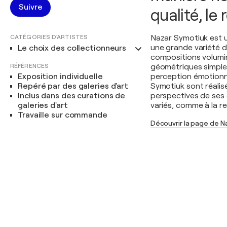
Suivre
qualité, le
CATÉGORIES D'ARTISTES
Nazar Symotiuk est un
une grande variété d
Le choix des collectionneurs
compositions volumin
RÉFÉRENCES
géométriques simples
Exposition individuelle
perception émotionn
Repéré par des galeries d'art
Symotiuk sont réalisé
Inclus dans des curations de
perspectives de ses
galeries d'art
variés, comme à la re
Travaille sur commande
Découvrir la page de N