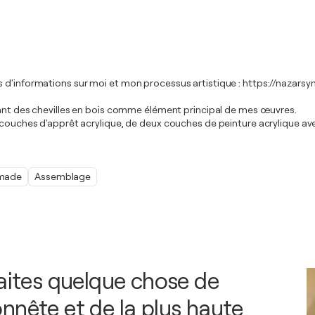
s d'informations sur moi et mon processus artistique : https://nazars
isant des chevilles en bois comme élément principal de mes œuvres.
 couches d'apprêt acrylique, de deux couches de peinture acrylique avec
made
Assemblage
faites quelque chose de
nnête et de la plus haute