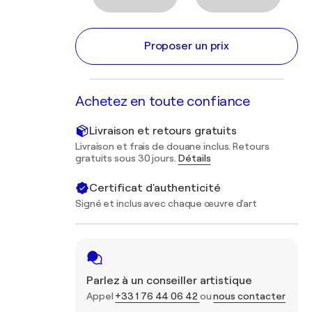
Proposer un prix
Achetez en toute confiance
Livraison et retours gratuits
Livraison et frais de douane inclus. Retours
gratuits sous 30 jours.
Détails
Certificat d'authenticité
Signé et inclus avec chaque œuvre d'art
Parlez à un conseiller artistique
Appel
+33 1 76 44 06 42
ou
nous contacter