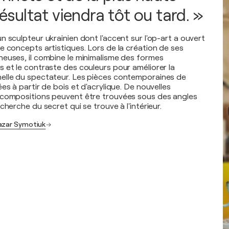
 résultat viendra tôt ou tard. »
 sculpteur ukrainien dont l'accent sur l'op-art a ouvert
e concepts artistiques. Lors de la création de ses
euses, il combine le minimalisme des formes
 et le contraste des couleurs pour améliorer la
elle du spectateur. Les pièces contemporaines de
es à partir de bois et d'acrylique. De nouvelles
 compositions peuvent être trouvées sous des angles
cherche du secret qui se trouve à l'intérieur.
azar Symotiuk