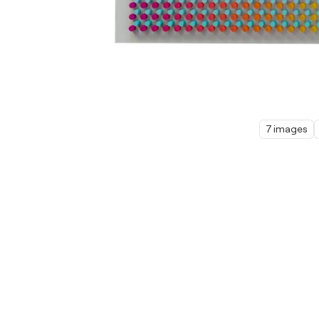
7 images