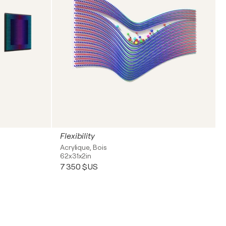
Flexibility
Acrylique, Bois
62x31x2in
7 350 $US