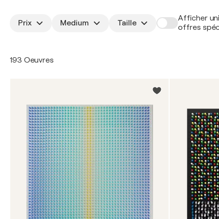
Afficher un
Prix
Medium
Taille
offres spéc
193 Oeuvres