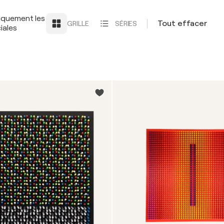
iquement les
Tout effacer
GRILLE
SÉRIES
iales