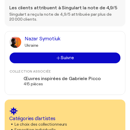
Les clients attribuent à Singulart la note de 4,9/5
Singulart a reçu la note de 4,9/5 attribuée par plus de
20 000 clients.
Nazar Symotiuk
Ukraine
Suivre
COLLECTION ASSOCIÉE
Œuvres inspirées de Gabriele Picco
415 pièces
Catégories d'artistes
Le choix des collectionneurs
Exposition individuelle