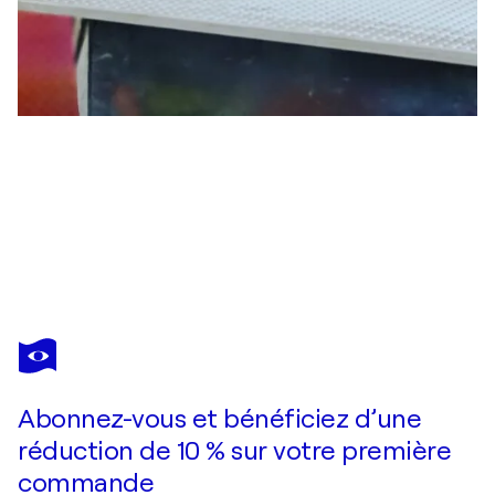
NAZAR SYMOTIUK
In the garden
3 490 $US
Faire une offre
Acquérir
Abonnez-vous et bénéficiez d’une
réduction de 10 % sur votre première
commande