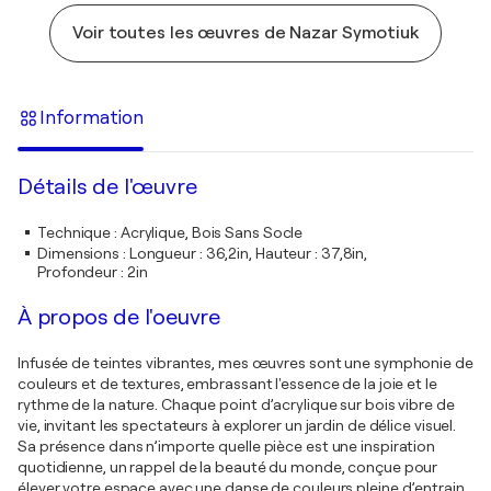
Voir toutes les œuvres de Nazar Symotiuk
Information
Détails de l'œuvre
Technique
:
Acrylique, Bois Sans Socle
Dimensions
:
Longueur : 36,2in, Hauteur : 37,8in,
Profondeur : 2in
À propos de l'oeuvre
Infusée de teintes vibrantes, mes œuvres sont une symphonie de
couleurs et de textures, embrassant l'essence de la joie et le
rythme de la nature. Chaque point d’acrylique sur bois vibre de
vie, invitant les spectateurs à explorer un jardin de délice visuel.
Sa présence dans n’importe quelle pièce est une inspiration
quotidienne, un rappel de la beauté du monde, conçue pour
élever votre espace avec une danse de couleurs pleine d’entrain.