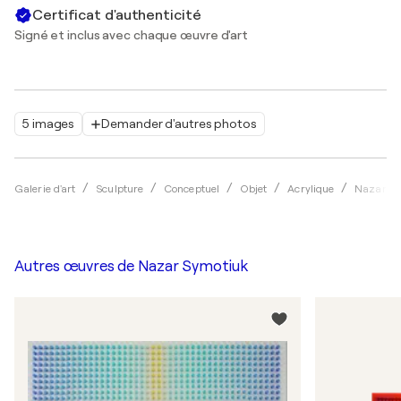
Certificat d'authenticité
Signé et inclus avec chaque œuvre d'art
5 images
Demander d'autres photos
Galerie d'art
Sculpture
Conceptuel
Objet
Acrylique
Nazar Sy
Autres œuvres de
Nazar Symotiuk