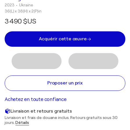
2023
• Ukraine
36(L) x 38(H) x 2(P)in
3 490 $US
Acquérir cette œuvre
Proposer un prix
Achetez en toute confiance
Livraison et retours gratuits
Livraison et frais de douane inclus. Retours gratuits sous 30
jours.
Détails