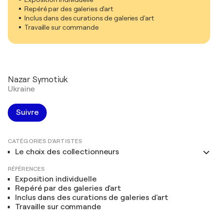
Repéré par des galeries d'art
Inclus dans des curations de galeries d'art
Travaille sur commande
Nazar Symotiuk
Ukraine
Suivre
CATÉGORIES D'ARTISTES
Le choix des collectionneurs
RÉFÉRENCES
Exposition individuelle
Repéré par des galeries d'art
Inclus dans des curations de galeries d'art
Travaille sur commande