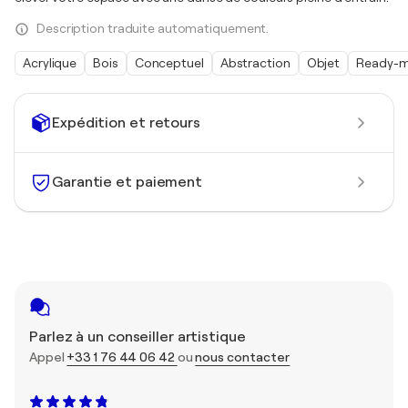
Description traduite automatiquement.
Acrylique
Bois
Conceptuel
Abstraction
Objet
Ready-
Expédition et retours
Garantie et paiement
Parlez à un conseiller artistique
Appel
+33 1 76 44 06 42
ou
nous contacter