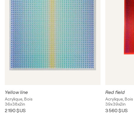
Yellow line
Red field
Acrylique, Bois
Acrylique, Bois
36x38x2in
39x39x2in
2 190 $US
3 560 $US