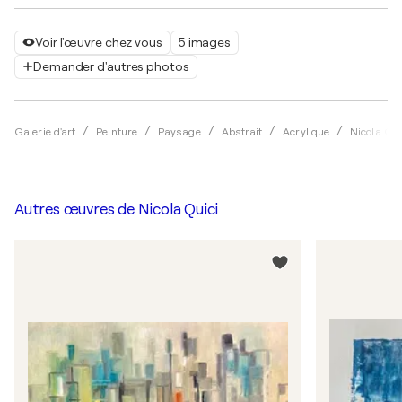
Voir l'œuvre chez vous
5 images
Demander d'autres photos
Galerie d'art
Peinture
Paysage
Abstrait
Acrylique
Nicola Qui
Autres œuvres de
Nicola Quici