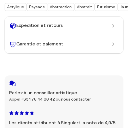
Acrylique
Paysage
Abstraction
Abstrait
Futurisme
Jau
Expédition et retours
Garantie et paiement
Parlez à un conseiller artistique
Appel
+33 1 76 44 06 42
ou
nous contacter
Les clients attribuent à Singulart la note de 4,9/5