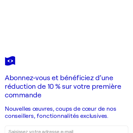
NICOLA QUICI
Feuerland
2 350 $US
Faire une offre
Acquérir
Abonnez-vous et bénéficiez d’une
réduction de 10 % sur votre première
commande
Nouvelles œuvres, coups de cœur de nos
conseillers, fonctionnalités exclusives.