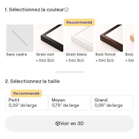
1. Sélectionnez la couleur
Recommandé
Sans cadre
Grain noir
Grain blanc
Bois foncé
Bois cla
+ 590 $US
+ 590 $US
+ 590 $US
+ 590 
2. Sélectionnez la taille
Recommandé
Petit
Moyen
Grand
0,39" de large
0,78" de large
0,98" de large
Voir en 3D