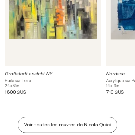
Großstadt ansicht NY
Nordsee
Huile sur Toile
Acrylique sur P
24x31in
14x19in
1 800 $US
710 $US
Voir toutes les œuvres de Nicola Quici