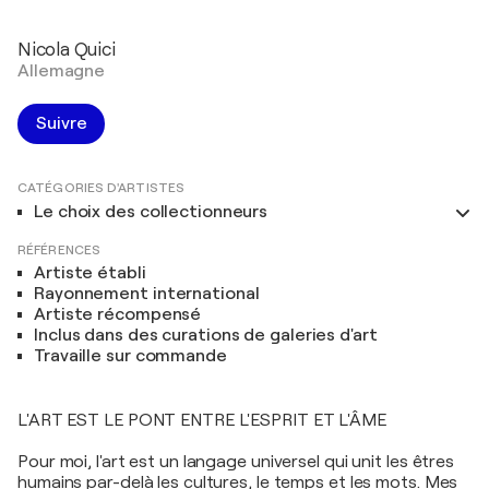
Nicola Quici
Allemagne
Suivre
CATÉGORIES D'ARTISTES
Le choix des collectionneurs
RÉFÉRENCES
Artiste établi
Rayonnement international
Artiste récompensé
Inclus dans des curations de galeries d'art
Travaille sur commande
L'ART EST LE PONT ENTRE L'ESPRIT ET L'ÂME
Pour moi, l'art est un langage universel qui unit les êtres
humains par-delà les cultures, le temps et les mots. Mes