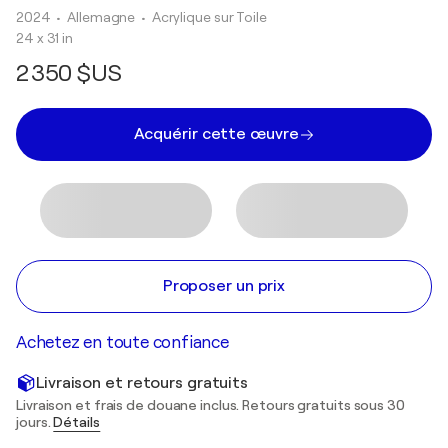
2024
• Allemagne
•
Acrylique sur Toile
24 x 31 in
2 350 $US
Acquérir cette œuvre
Proposer un prix
Achetez en toute confiance
Livraison et retours gratuits
Livraison et frais de douane inclus. Retours gratuits sous 30
jours.
Détails