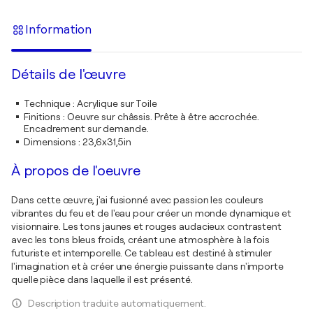
Information
Détails de l'œuvre
Technique
:
Acrylique sur Toile
Finitions
:
Oeuvre sur châssis. Prête à être accrochée.
Encadrement sur demande.
Dimensions
:
23,6x31,5in
À propos de l'oeuvre
Dans cette œuvre, j'ai fusionné avec passion les couleurs
vibrantes du feu et de l'eau pour créer un monde dynamique et
visionnaire. Les tons jaunes et rouges audacieux contrastent
avec les tons bleus froids, créant une atmosphère à la fois
futuriste et intemporelle. Ce tableau est destiné à stimuler
l'imagination et à créer une énergie puissante dans n'importe
quelle pièce dans laquelle il est présenté.
Description traduite automatiquement.