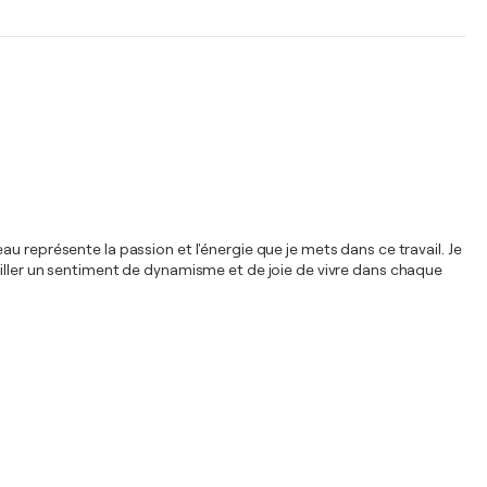
u représente la passion et l'énergie que je mets dans ce travail. Je
eiller un sentiment de dynamisme et de joie de vivre dans chaque