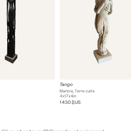
Tango
Marbre, Terre cuite
4x17x4in
1 430 $US