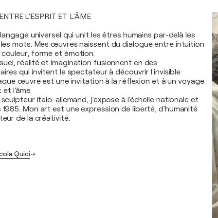
ENTRE L'ESPRIT ET L'ÂME
n langage universel qui unit les êtres humains par-delà les
t les mots. Mes œuvres naissent du dialogue entre intuition
 couleur, forme et émotion.
uel, réalité et imagination fusionnent en des
ires qui invitent le spectateur à découvrir l'invisible
Chaque œuvre est une invitation à la réflexion et à un voyage
t et l'âme.
 sculpteur italo-allemand, j'expose à l'échelle nationale et
s 1985. Mon art est une expression de liberté, d'humanité
eur de la créativité.
cola Quici