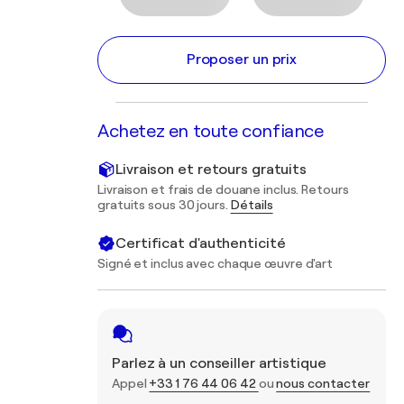
Proposer un prix
Achetez en toute confiance
Livraison et retours gratuits
Livraison et frais de douane inclus. Retours
gratuits sous 30 jours.
Détails
Certificat d'authenticité
Signé et inclus avec chaque œuvre d'art
Parlez à un conseiller artistique
Appel
+33 1 76 44 06 42
ou
nous contacter