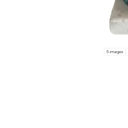
5 images