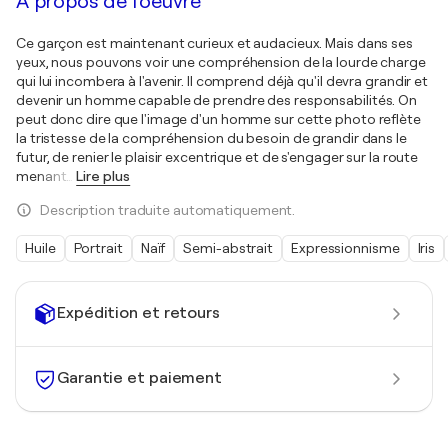
À propos de l'oeuvre
Ce garçon est maintenant curieux et audacieux. Mais dans ses
yeux, nous pouvons voir une compréhension de la lourde charge
qui lui incombera à l'avenir. Il comprend déjà qu'il devra grandir et
devenir un homme capable de prendre des responsabilités. On
peut donc dire que l'image d'un homme sur cette photo reflète
la tristesse de la compréhension du besoin de grandir dans le
futur, de renier le plaisir excentrique et de s'engager sur la route
menant
…
Lire plus
Description traduite automatiquement.
Huile
Portrait
Naïf
Semi-abstrait
Expressionnisme
Iris
Expédition et retours
Garantie et paiement