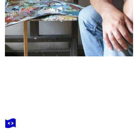
NICOLAI OSTAPENCO (N.SWIRISTUHI)
Boy.
4 280 $US
Faire une offre
Acquérir