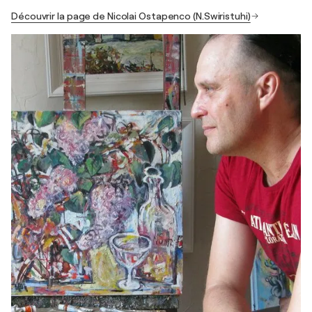
Découvrir la page de Nicolai Ostapenco (N.Swiristuhi)