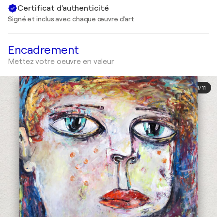
Certificat d'authenticité
Signé et inclus avec chaque œuvre d'art
Encadrement
Mettez votre oeuvre en valeur
1
/
11