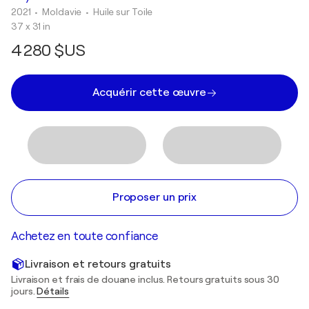
2021
• Moldavie
•
Huile sur Toile
37 x 31 in
4 280 $US
Acquérir cette œuvre
Proposer un prix
Achetez en toute confiance
Livraison et retours gratuits
Livraison et frais de douane inclus. Retours gratuits sous 30
jours.
Détails