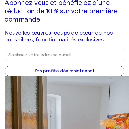
Abonnez-vous et bénéficiez d’une
réduction de 10 % sur votre première
commande
Nouvelles œuvres, coups de cœur de nos
conseillers, fonctionnalités exclusives.
J'en profite dès maintenant