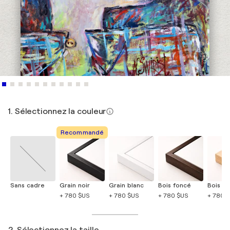
1. Sélectionnez la couleur
Recommandé
Sans cadre
Grain noir
Grain blanc
Bois foncé
Bois cla
+ 780 $US
+ 780 $US
+ 780 $US
+ 780 
2. Sélectionnez la taille