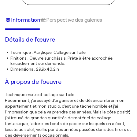
Information
Perspective des galeries
Détails de l'œuvre
Technique
:
Acrylique, Collage sur Toile
Finitions
:
Oeuvre sur châssis. Prête à être accrochée.
Encadrement sur demande.
Dimensions
:
29,9x40,2in
À propos de l'oeuvre
Technique mixte et collage sur toile.
Récemment, j'ai essayé d'organiser et de désencombrer mon
appartement et mon studio, c'est une tâche horrible et j'ai
l'impression que cela va prendre des années. Mais le côté positif,
j'ai trouvé de grandes quantités de matériel de collage
fantastique, j'adore les bouts de papier sur lesquels on a écrit,
laissés au soleil, vieillis par des années passées dans des tiroirs et
des déversements occasionnels.