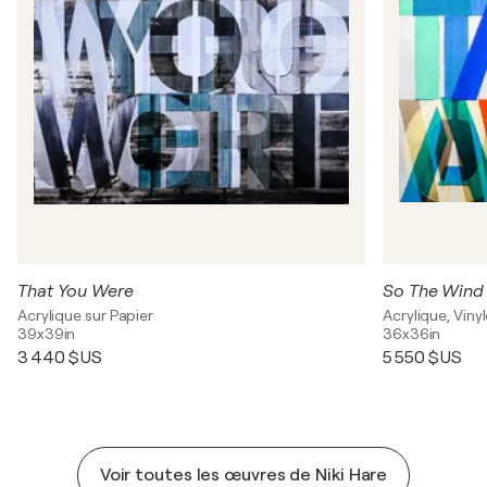
That You Were
So The Wind
Acrylique sur Papier
Acrylique, Vinyl
39x39in
36x36in
3 440 $US
5 550 $US
Voir toutes les œuvres de Niki Hare