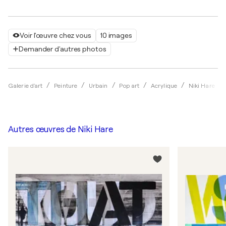
Voir l'œuvre chez vous
10 images
Demander d'autres photos
Galerie d'art
Peinture
Urbain
Pop art
Acrylique
Niki Hare
Autres œuvres de
Niki Hare