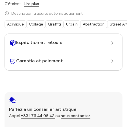
C'étaient
…
Lire plus
Description traduite automatiquement.
Acrylique
Collage
Graffiti
Urbain
Abstraction
Street Ar
Expédition et retours
Garantie et paiement
Parlez à un conseiller artistique
Appel
+33 1 76 44 06 42
ou
nous contacter