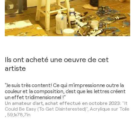
Ils ont acheté une oeuvre de cet
artiste
"Je suis très content! Ce qui m'impressionne outre la
couleur et la composition, c'est que les lettres créent
un effet tridimensionnel !"
Un amateur d'art, achat effectué en octobre 2023:
"It
Could Be Easy (To Get Disinterested)",
Acrylique sur Toile
,
59,1x78,7in