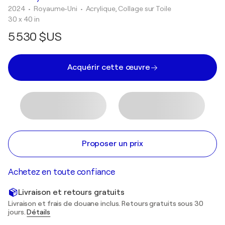
2024
• Royaume-Uni
•
Acrylique, Collage sur Toile
30 x 40 in
5 530 $US
Acquérir cette œuvre
Proposer un prix
Achetez en toute confiance
Livraison et retours gratuits
Livraison et frais de douane inclus. Retours gratuits sous 30
jours.
Détails