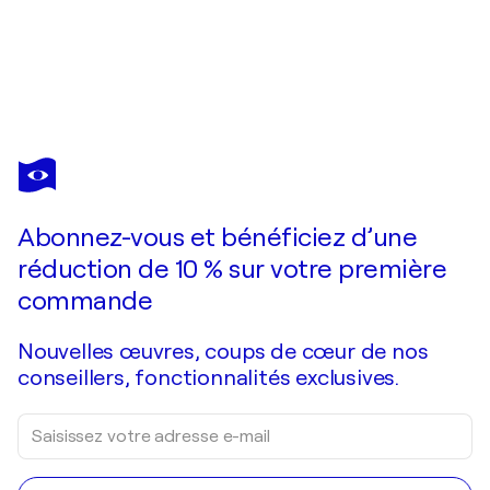
NIKI HARE
Ordinary
5 530 $US
Faire une offre
Acquérir
Abonnez-vous et bénéficiez d’une
réduction de 10 % sur votre première
commande
Nouvelles œuvres, coups de cœur de nos
conseillers, fonctionnalités exclusives.