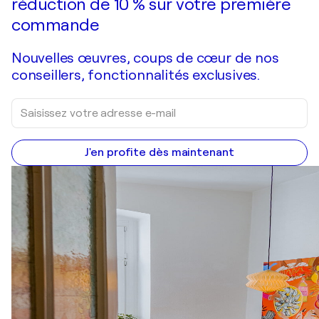
réduction de 10 % sur votre première
commande
Nouvelles œuvres, coups de cœur de nos
conseillers, fonctionnalités exclusives.
J'en profite dès maintenant