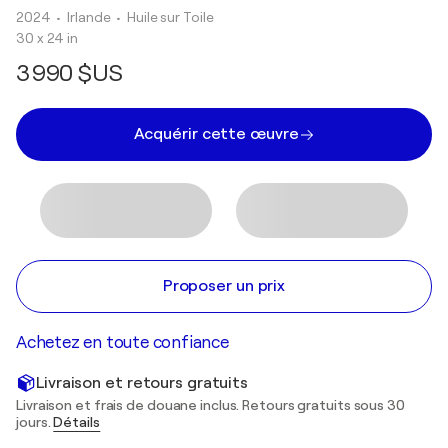
2024
• Irlande
•
Huile sur Toile
30 x 24 in
3 990 $US
Acquérir cette œuvre
Proposer un prix
Achetez en toute confiance
Livraison et retours gratuits
Livraison et frais de douane inclus. Retours gratuits sous 30
jours.
Détails