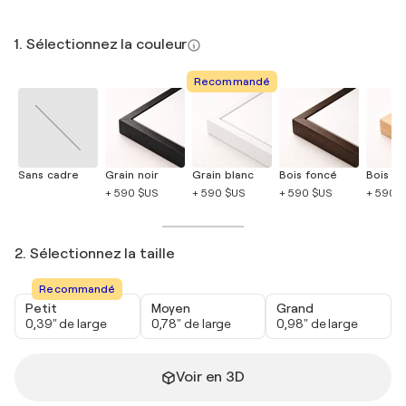
1. Sélectionnez la couleur
Recommandé
Sans cadre
Grain noir
Grain blanc
Bois foncé
Bois cla
+ 590 $US
+ 590 $US
+ 590 $US
+ 590 
2. Sélectionnez la taille
Recommandé
Petit
Moyen
Grand
0,39" de large
0,78" de large
0,98" de large
Voir en 3D