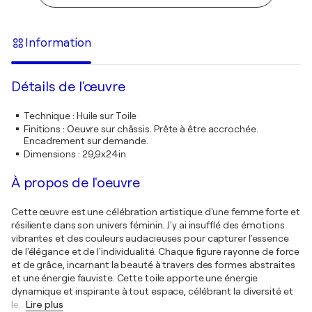
Information
Détails de l'œuvre
Technique
:
Huile sur Toile
Finitions
:
Oeuvre sur châssis. Prête à être accrochée.
Encadrement sur demande.
Dimensions
:
29,9x24in
À propos de l'oeuvre
Cette œuvre est une célébration artistique d'une femme forte et
résiliente dans son univers féminin. J'y ai insufflé des émotions
vibrantes et des couleurs audacieuses pour capturer l'essence
de l'élégance et de l'individualité. Chaque figure rayonne de force
et de grâce, incarnant la beauté à travers des formes abstraites
et une énergie fauviste. Cette toile apporte une énergie
dynamique et inspirante à tout espace, célébrant la diversité et
le
…
Lire plus