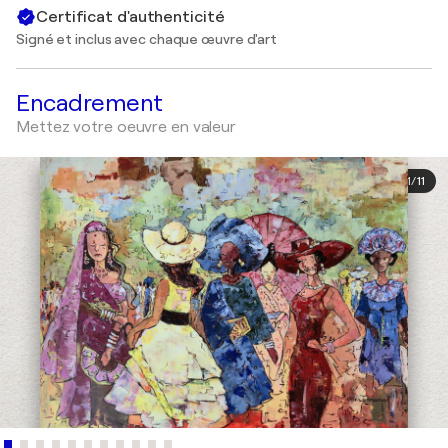
Certificat d'authenticité
Signé et inclus avec chaque œuvre d'art
Encadrement
Mettez votre oeuvre en valeur
1
/
11