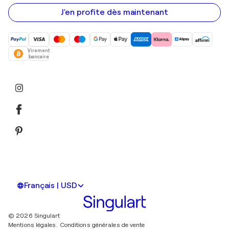
e-
mail
J'en profite dès maintenant
Virement
bancaire
Français | USD
© 2026 Singulart
Mentions légales.
Conditions générales de vente