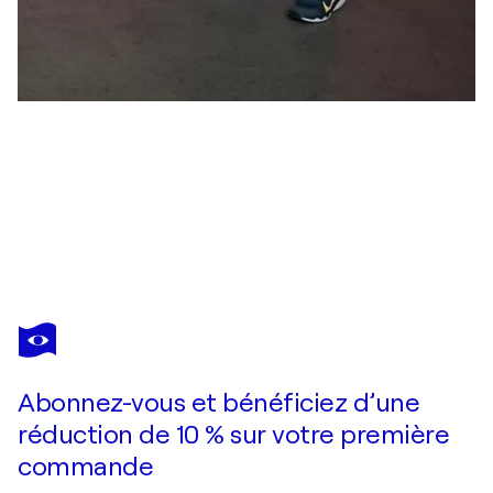
OLA IMMANUEL
Possibilities
1 130 $US
Faire une offre
Acquérir
Abonnez-vous et bénéficiez d’une
réduction de 10 % sur votre première
commande