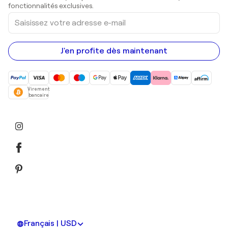
Peintures acryliques
fonctionnalités exclusives.
Saisissez
votre
adresse
e-
mail
J'en profite dès maintenant
Virement
bancaire
Français | USD