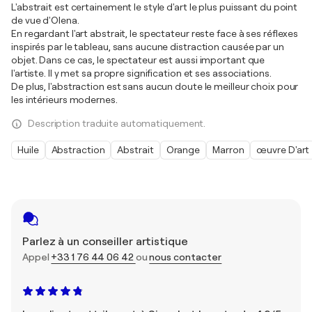
L'abstrait est certainement le style d'art le plus puissant du point
de vue d'Olena.
En regardant l'art abstrait, le spectateur reste face à ses réflexes
inspirés par le tableau, sans aucune distraction causée par un
objet. Dans ce cas, le spectateur est aussi important que
l'artiste. Il y met sa propre signification et ses associations.
De plus, l'abstraction est sans aucun doute le meilleur choix pour
les intérieurs modernes.
Description traduite automatiquement.
Huile
Abstraction
Abstrait
Orange
Marron
œuvre D'art
Parlez à un conseiller artistique
Appel
+33 1 76 44 06 42
ou
nous contacter