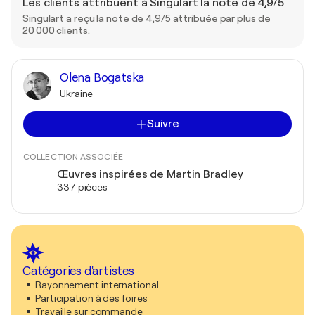
Les clients attribuent à Singulart la note de 4,9/5
Singulart a reçu la note de 4,9/5 attribuée par plus de
20 000 clients.
Olena Bogatska
Ukraine
Suivre
COLLECTION ASSOCIÉE
Œuvres inspirées de Martin Bradley
337 pièces
Catégories d'artistes
Rayonnement international
Participation à des foires
Travaille sur commande