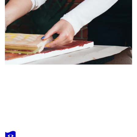
OLENA