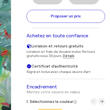
Proposer un prix
Achetez en toute confiance
Livraison et retours gratuits
Livraison et frais de douane inclus. Retours
gratuits sous 30 jours.
Détails
Certificat d'authenticité
Signé et inclus avec chaque œuvre d'art
Encadrement
Mettez votre oeuvre en valeur
1. Sélectionnez la couleur