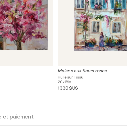
Maison aux fleurs roses
Huile sur Tissu
26x18in
1 330 $US
e et paiement