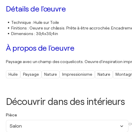
Détails de l'œuvre
Technique
:
Huile sur Toile
Finitions
:
Oeuvre sur châssis. Prête à être accrochée. Encadre
Dimensions
:
39,4x39,4in
À propos de l'oeuvre
Paysage avec un champ des coquelicots. Oeuvre d'inspiration impre
Huile
Paysage
Nature
Impressionisme
Nature
Montag
Découvrir dans des intérieurs
Pièce
O
Salon