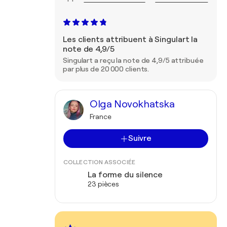
Les clients attribuent à Singulart la
note de 4,9/5
Singulart a reçu la note de 4,9/5 attribuée
par plus de 20 000 clients.
Olga Novokhatska
France
Suivre
COLLECTION ASSOCIÉE
La forme du silence
23 pièces