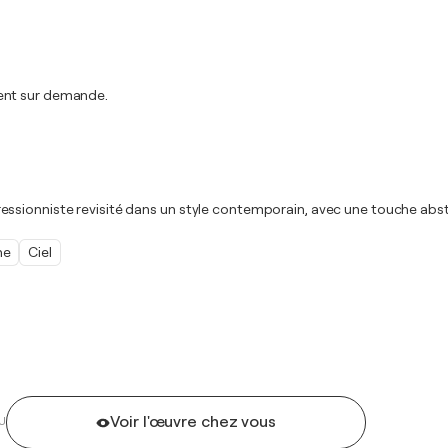
ment sur demande.
ssionniste revisité dans un style contemporain, avec une touche abstr
ne
Ciel
Voir l'œuvre chez vous
U