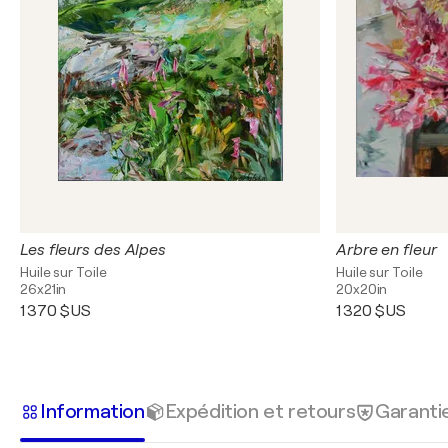
Les fleurs des Alpes
Arbre en fleur
Huile sur Toile
Huile sur Toile
26x21in
20x20in
1 370 $US
1 320 $US
Information
Expédition et retours
Garanti