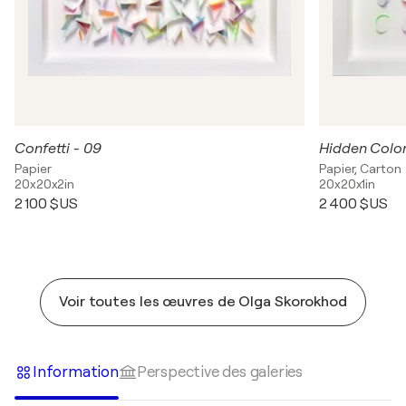
Confetti - 09
Hidden Colo
Papier
Papier, Carton
20x20x2in
20x20x1in
2 100 $US
2 400 $US
Voir toutes les œuvres de Olga Skorokhod
Information
Perspective des galeries