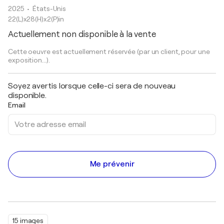
2025
• États-Unis
22(L)x28(H)x2(P)in
Actuellement non disponible à la vente
Cette oeuvre est actuellement réservée (par un client, pour une
exposition...).
Soyez avertis lorsque celle-ci sera de nouveau
disponible.
Email
Me prévenir
15 images