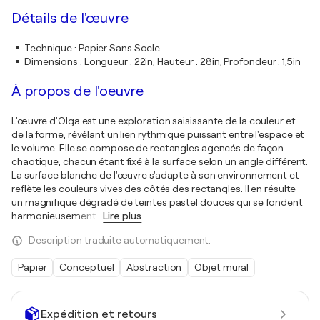
Détails de l'œuvre
Technique
:
Papier Sans Socle
Dimensions
:
Longueur : 22in, Hauteur : 28in, Profondeur : 1,5in
À propos de l'oeuvre
L'œuvre d'Olga est une exploration saisissante de la couleur et
de la forme, révélant un lien rythmique puissant entre l'espace et
le volume. Elle se compose de rectangles agencés de façon
chaotique, chacun étant fixé à la surface selon un angle différent.
La surface blanche de l'œuvre s'adapte à son environnement et
reflète les couleurs vives des côtés des rectangles. Il en résulte
un magnifique dégradé de teintes pastel douces qui se fondent
harmonieusement
…
Lire plus
Description traduite automatiquement.
Papier
Conceptuel
Abstraction
Objet mural
Expédition et retours