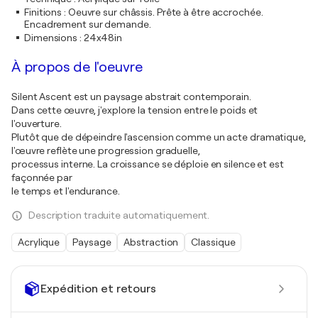
Finitions
:
Oeuvre sur châssis. Prête à être accrochée.
Encadrement sur demande.
Dimensions
:
24x48in
À propos de l'oeuvre
Silent Ascent est un paysage abstrait contemporain.
Dans cette œuvre, j'explore la tension entre le poids et
l'ouverture.
Plutôt que de dépeindre l'ascension comme un acte dramatique,
l'œuvre reflète une progression graduelle,
processus interne. La croissance se déploie en silence et est
façonnée par
le temps et l'endurance.
Description traduite automatiquement.
Acrylique
Paysage
Abstraction
Classique
Expédition et retours