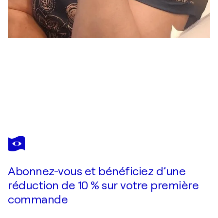
OLHA SVIESHNIKOVA
Silent Ascent
13 000 $US
Faire une offre
Acquérir
Abonnez-vous et bénéficiez d’une
réduction de 10 % sur votre première
commande