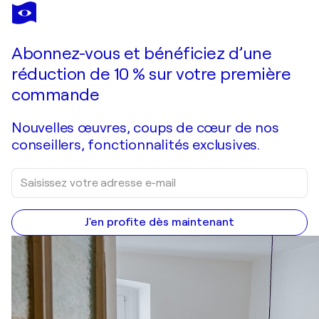
OLHA SVIESHNIKOVA
Wild Bloom
2 800 $US
Faire une offre
Acquérir
Abonnez-vous et bénéficiez d’une
réduction de 10 % sur votre première
commande
Nouvelles œuvres, coups de cœur de nos
conseillers, fonctionnalités exclusives.
J'en profite dès maintenant