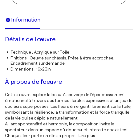
Information
Détails de l'œuvre
Technique
:
Acrylique sur Toile
Finitions
:
Oeuvre sur châssis. Prête à être accrochée.
Encadrement sur demande.
Dimensions
:
16x20in
À propos de l'oeuvre
Cette œuvre explore la beauté sauvage de l'épanouissement
émotionnel à travers des formes florales expressives et un jeu de
couleurs superposées. Les fleurs émergent librement sur la toile,
symbolisant la résilience, la transformation et la force tranquille
de la vie qui se déploie naturellement.
Alliant spontanéité et harmonie, la composition invite le
spectateur dans un espace où douceur et intensité coexistent.
Chaque fleur porte en elle sa propre
…
Lire plus