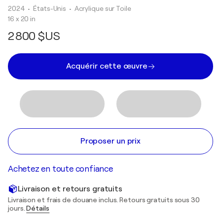
2024
• États-Unis
•
Acrylique sur Toile
16 x 20 in
2 800 $US
Acquérir cette œuvre
Proposer un prix
Achetez en toute confiance
Livraison et retours gratuits
Livraison et frais de douane inclus. Retours gratuits sous 30
jours.
Détails