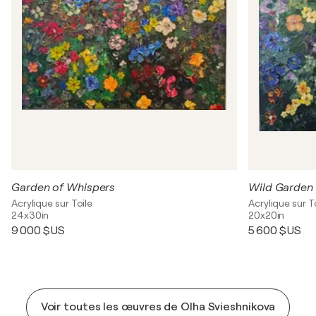
Garden of Whispers
Wild Garden
Acrylique sur Toile
Acrylique sur T
24x30in
20x20in
9 000 $US
5 600 $US
Voir toutes les œuvres de Olha Svieshnikova