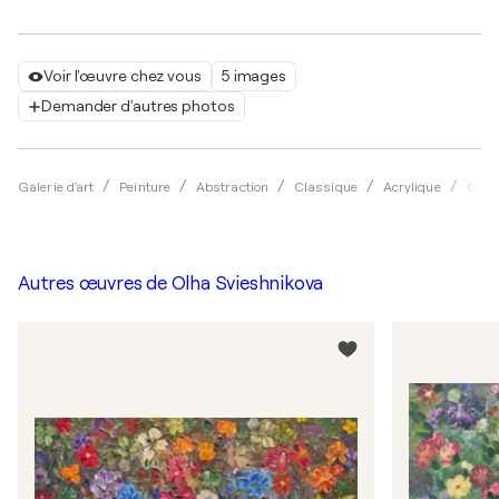
Voir l'œuvre chez vous
5 images
Demander d'autres photos
Galerie d'art
Peinture
Abstraction
Classique
Acrylique
Olha
Autres œuvres de
Olha Svieshnikova