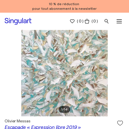
10 % de réduction
pour tout abonnement à la newsletter
(
0
)
( 0 )
1
/
14
Olivier Messas
Escapade « Expression libre 2019 »