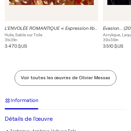
L’ENVOLÉE ROMANTIQUE « Expression libre 2019 »
Evasion... (20
Huile, Sable sur Toile
Acrylique, Laqu
31x31in
39x39in
3 470 $US
3 510 $US
Voir toutes les œuvres de Olivier Messas
Information
Détails de l'œuvre