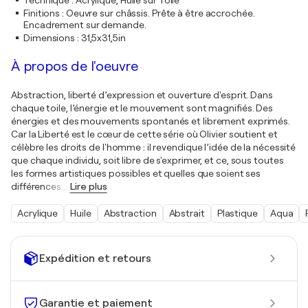
Technique
:
Acrylique, Huile sur Toile
Finitions
:
Oeuvre sur châssis. Prête à être accrochée.
Encadrement sur demande.
Dimensions
:
31,5x31,5in
À propos de l'oeuvre
Abstraction, liberté d’expression et ouverture d'esprit. Dans
chaque toile, l’énergie et le mouvement sont magnifiés. Des
énergies et des mouvements spontanés et librement exprimés.
Car la Liberté est le cœur de cette série où Olivier soutient et
célèbre les droits de l'homme : il revendique l’idée de la nécessité
que chaque individu, soit libre de s'exprimer, et ce, sous toutes
les formes artistiques possibles et quelles que soient ses
différences.
…
Lire plus
Acrylique
Huile
Abstraction
Abstrait
Plastique
Aqua
Expédition et retours
Garantie et paiement