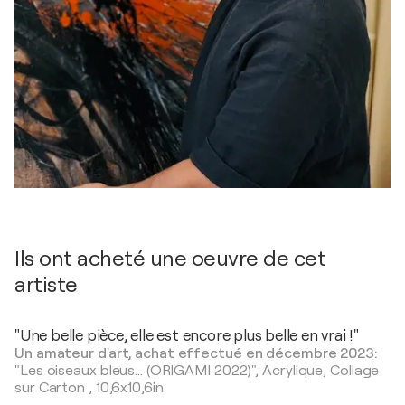
Ils ont acheté une oeuvre de cet
artiste
"Une belle pièce, elle est encore plus belle en vrai !"
Un amateur d'art, achat effectué en décembre 2023:
"Les oiseaux bleus... (ORIGAMI 2022)",
Acrylique, Collage
sur Carton
,
10,6x10,6in