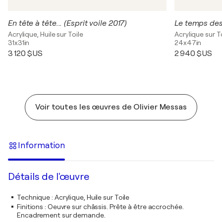
En tête à tête... (Esprit voile 2017)
Le temps des r
Acrylique, Huile sur Toile
Acrylique sur T
31x31in
24x47in
3 120 $US
2 940 $US
Voir toutes les œuvres de Olivier Messas
Information
Détails de l'œuvre
Technique
:
Acrylique, Huile sur Toile
Finitions
:
Oeuvre sur châssis. Prête à être accrochée.
Encadrement sur demande.