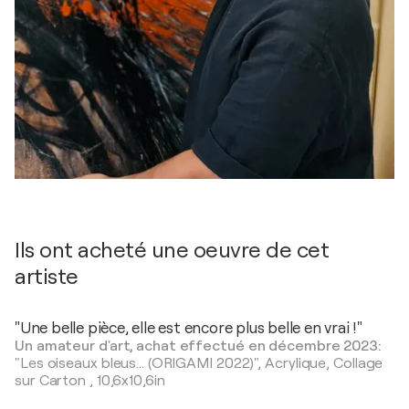
Ils ont acheté une oeuvre de cet
artiste
"Une belle pièce, elle est encore plus belle en vrai !"
Un amateur d'art, achat effectué en décembre 2023:
"Les oiseaux bleus... (ORIGAMI 2022)",
Acrylique, Collage
sur Carton
,
10,6x10,6in