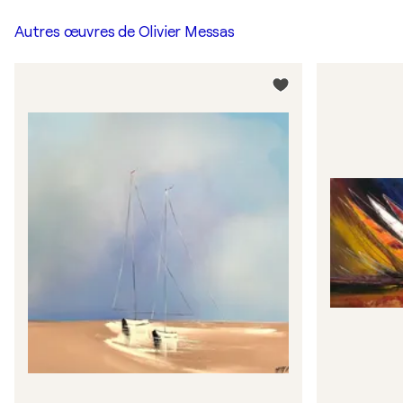
Autres œuvres de
Olivier Messas