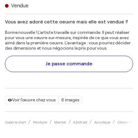
Vendue
Vous avez adoré cette oeuvre mais elle est vendue ?
Bonne nouvelle ! L'artiste travaille sur commande. Il peut réaliser
pour vous une oeuvre sur-mesure, inspirée de ce que vous avez
aimé dans la première oeuvre. L'avantage : vous pourrez décider
des dimensions et nous négocions le prix pour vous.
Je passe commande
Voir l'œuvre chez vous
6 images
Galerie d'art
Peinture
Marine
Abstrait
Acrylique
Olivier Mes