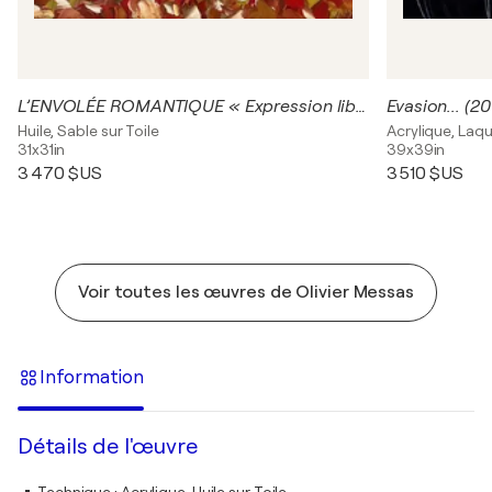
L’ENVOLÉE ROMANTIQUE « Expression libre 2019 »
Evasion... (20
Huile, Sable sur Toile
Acrylique, Laqu
31x31in
39x39in
3 470 $US
3 510 $US
Voir toutes les œuvres de Olivier Messas
Information
Détails de l'œuvre