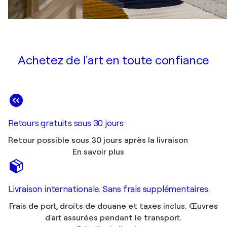
Achetez de l'art en toute confiance
Retours gratuits sous 30 jours
Retour possible sous 30 jours après la livraison
En savoir plus
Livraison internationale. Sans frais supplémentaires.
Frais de port, droits de douane et taxes inclus. Œuvres
d'art assurées pendant le transport.