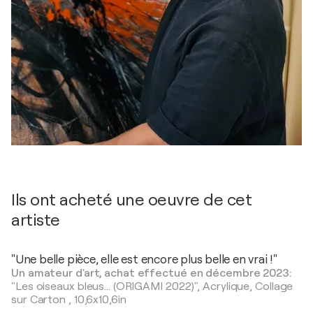
Ils ont acheté une oeuvre de cet
artiste
"Une belle pièce, elle est encore plus belle en vrai !"
Un amateur d'art, achat effectué en décembre 2023:
"Les oiseaux bleus... (ORIGAMI 2022)",
Acrylique, Collage
sur Carton
,
10,6x10,6in