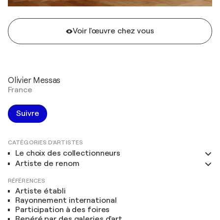
Voir l'œuvre chez vous
Olivier Messas
France
Suivre
CATÉGORIES D'ARTISTES
Le choix des collectionneurs
Artiste de renom
RÉFÉRENCES
Artiste établi
Rayonnement international
Participation à des foires
Repéré par des galeries d'art