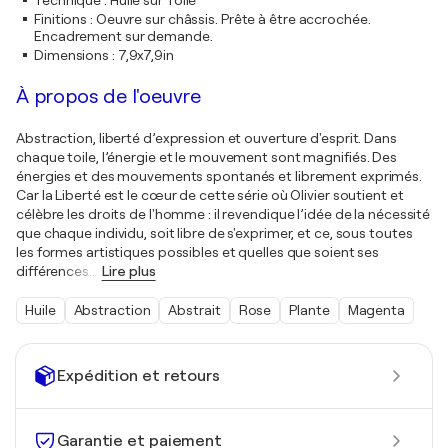
Technique
:
Huile sur Toile
Finitions
:
Oeuvre sur châssis. Prête à être accrochée.
Encadrement sur demande.
Dimensions
:
7,9x7,9in
À propos de l'oeuvre
Abstraction, liberté d’expression et ouverture d'esprit. Dans
chaque toile, l’énergie et le mouvement sont magnifiés. Des
énergies et des mouvements spontanés et librement exprimés.
Car la Liberté est le cœur de cette série où Olivier soutient et
célèbre les droits de l'homme : il revendique l’idée de la nécessité
que chaque individu, soit libre de s'exprimer, et ce, sous toutes
les formes artistiques possibles et quelles que soient ses
différences.
…
Lire plus
Huile
Abstraction
Abstrait
Rose
Plante
Magenta
Expédition et retours
Garantie et paiement