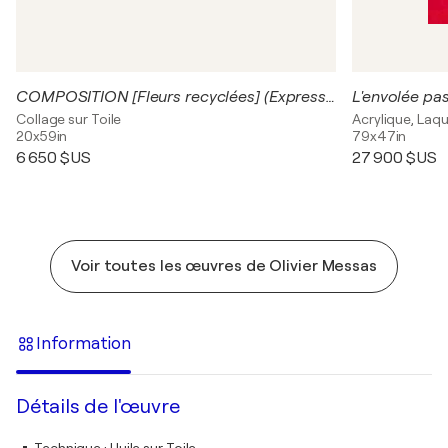
COMPOSITION [Fleurs recyclées] (Expression libre 2023)
Collage sur Toile
Acrylique, Laqu
20x59in
79x47in
6 650 $US
27 900 $US
Voir toutes les œuvres de Olivier Messas
Information
Détails de l'œuvre