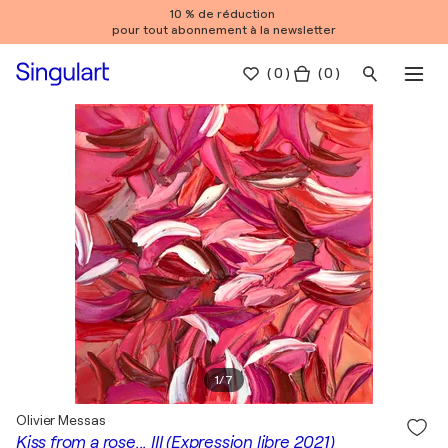
10 % de réduction
pour tout abonnement à la newsletter
(
0
)
( 0 )
1
/
7
Olivier Messas
Kiss from a rose... III (Expression libre 2021)