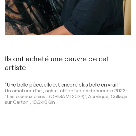
Ils ont acheté une oeuvre de cet
artiste
"Une belle pièce, elle est encore plus belle en vrai !"
Un amateur d'art, achat effectué en décembre 2023:
"Les oiseaux bleus... (ORIGAMI 2022)",
Acrylique, Collage
sur Carton
,
10,6x10,6in