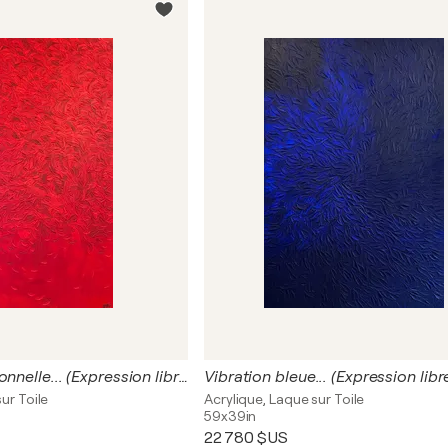
L'envolée passionnelle... (Expression libre 2022)
Vibration bleue... (Expression lib
ur Toile
Acrylique, Laque sur Toile
59x39in
22 780 $US