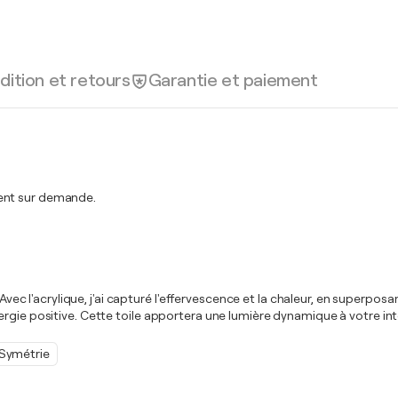
dition et retours
Garantie et paiement
ment sur demande.
. Avec l'acrylique, j'ai capturé l'effervescence et la chaleur, en superp
gie positive. Cette toile apportera une lumière dynamique à votre intéri
Symétrie