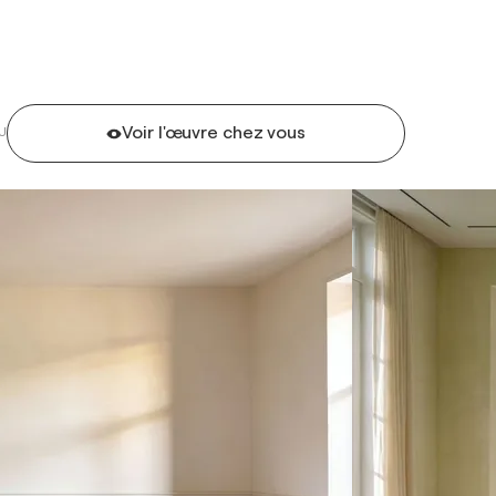
Voir l'œuvre chez vous
U