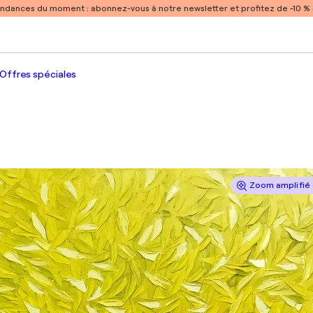
endances du moment :
abonnez-vous à notre newsletter et profitez de -10 
Offres spéciales
Zoom amplifié 