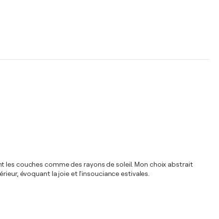
osant les couches comme des rayons de soleil. Mon choix abstrait
eur, évoquant la joie et l'insouciance estivales.