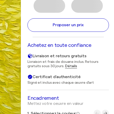
Proposer un prix
Achetez en toute confiance
Livraison et retours gratuits
Livraison et frais de douane inclus. Retours
gratuits sous 30 jours.
Détails
Certificat d'authenticité
Signé et inclus avec chaque œuvre d'art
Encadrement
Mettez votre oeuvre en valeur
1. Sélectionnez la couleur