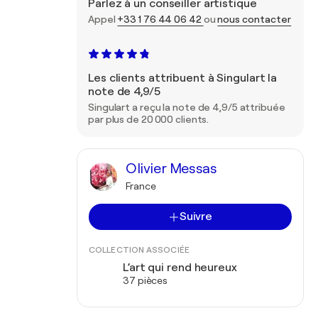
Parlez à un conseiller artistique
Appel
+33 1 76 44 06 42
ou
nous contacter
Les clients attribuent à Singulart la
note de 4,9/5
Singulart a reçu la note de 4,9/5 attribuée
par plus de 20 000 clients.
Olivier Messas
France
Suivre
COLLECTION ASSOCIÉE
L’art qui rend heureux
37 pièces