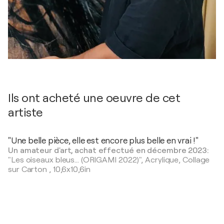
Ils ont acheté une oeuvre de cet
artiste
"Une belle pièce, elle est encore plus belle en vrai !"
Un amateur d'art, achat effectué en décembre 2023:
"Les oiseaux bleus... (ORIGAMI 2022)",
Acrylique, Collage
sur Carton
,
10,6x10,6in