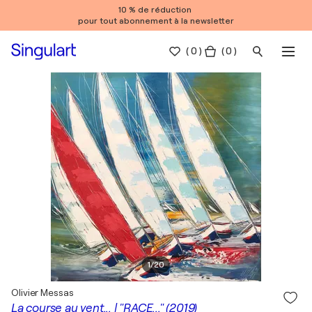
10 % de réduction
pour tout abonnement à la newsletter
(
0
)
( 0 )
1
/
20
Olivier Messas
La course au vent... | "RACE..." (2019)