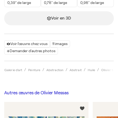
0,39" de large
0,78" de large
0,98" de large
Voir en 3D
Voir l'œuvre chez vous
11 images
Demander d'autres photos
Galerie d'art
Peinture
Abstraction
Abstrait
Huile
Olivier Me
Autres œuvres de
Olivier Messas