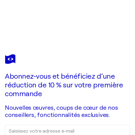
OLIVIER MESSAS
Volupté… (EXPRESSION LIBRE 2024)
1 930 $US
Faire une offre
Acquérir
Abonnez-vous et bénéficiez d’une
réduction de 10 % sur votre première
commande
Nouvelles œuvres, coups de cœur de nos
conseillers, fonctionnalités exclusives.