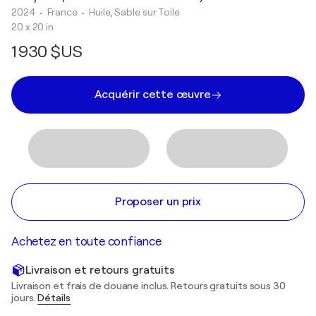
2024
• France
•
Huile, Sable sur Toile
20 x 20 in
1 930 $US
Acquérir cette œuvre
Proposer un prix
Achetez en toute confiance
Livraison et retours gratuits
Livraison et frais de douane inclus. Retours gratuits sous 30
jours.
Détails