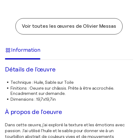
Voir toutes les œuvres de Olivier Messas
Information
Détails de l'œuvre
Technique
:
Huile, Sable sur Toile
Finitions
:
Oeuvre sur châssis. Prête à être accrochée.
Encadrement sur demande.
Dimensions
:
19,7x19,7in
À propos de l'oeuvre
Dans cette œuvre, j'ai exploré la texture et les émotions avec
passion. J'ai utilisé l'huile et le sable pour donner vie à un
tourbillon abstrait de couleurs vives et de mouvements