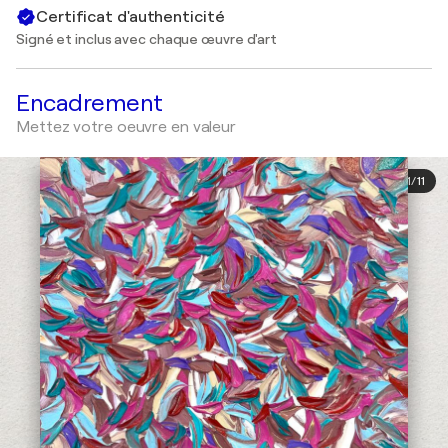
Certificat d'authenticité
Signé et inclus avec chaque œuvre d'art
Encadrement
Mettez votre oeuvre en valeur
1
/
11