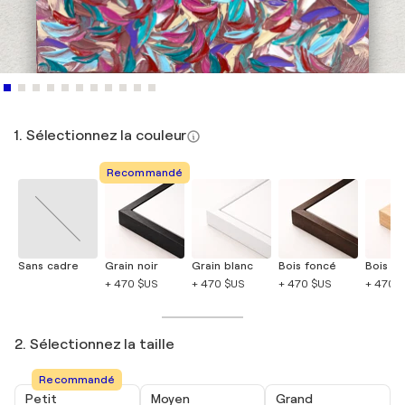
1. Sélectionnez la couleur
Recommandé
Sans cadre
Grain noir
Grain blanc
Bois foncé
Bois cla
+ 470 $US
+ 470 $US
+ 470 $US
+ 470 
2. Sélectionnez la taille
Recommandé
Petit
Moyen
Grand