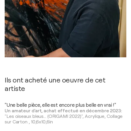
Ils ont acheté une oeuvre de cet
artiste
"Une belle pièce, elle est encore plus belle en vrai !"
Un amateur d'art, achat effectué en décembre 2023:
"Les oiseaux bleus... (ORIGAMI 2022)",
Acrylique, Collage
sur Carton
,
10,6x10,6in