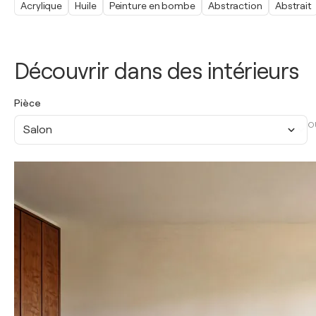
Acrylique
Huile
Peinture en bombe
Abstraction
Abstrait
Découvrir dans des intérieurs
Pièce
O
Salon