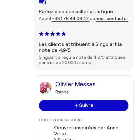
Parlez à un conseiller artistique
Appel
+33 1 76 44 06 42
ou
nous contacter
Les clients attribuent à Singulart la
note de 4,9/5
Singulart a reçu la note de 4,9/5 attribuée
par plus de 20 000 clients.
Olivier Messas
France
Suivre
COLLECTION ASSOCIÉE
Oeuvres inspirées par Anne
Vieux
231 pièces