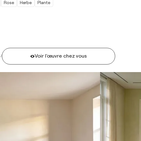
Rose
Herbe
Plante
Voir l'œuvre chez vous
U