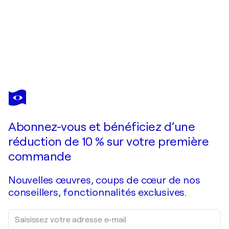
OLIVIER MESSAS
Crescendo III (EXPRESSION LIBRE 2024)
1 260 $US
Faire une offre
Acquérir
Abonnez-vous et bénéficiez d’une
réduction de 10 % sur votre première
commande
Nouvelles œuvres, coups de cœur de nos
conseillers, fonctionnalités exclusives.