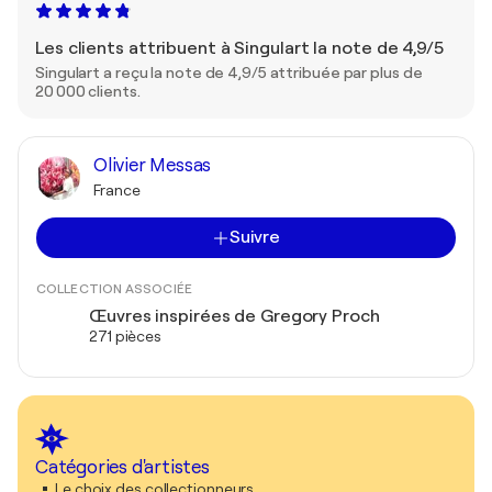
Les clients attribuent à Singulart la note de 4,9/5
Singulart a reçu la note de 4,9/5 attribuée par plus de
20 000 clients.
Olivier Messas
France
Suivre
COLLECTION ASSOCIÉE
Œuvres inspirées de Gregory Proch
271 pièces
Catégories d'artistes
Le choix des collectionneurs