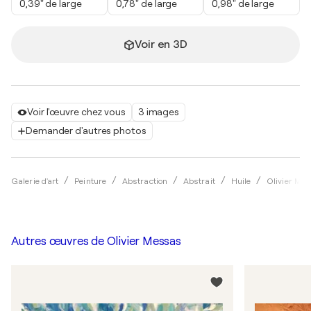
0,39" de large
0,78" de large
0,98" de large
Voir en 3D
Voir l'œuvre chez vous
3 images
Demander d'autres photos
Galerie d'art
Peinture
Abstraction
Abstrait
Huile
Olivier Me
Autres œuvres de
Olivier Messas