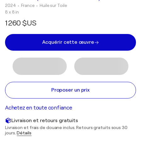
2024
• France
•
Huile sur Toile
8 x 8 in
1 260 $US
Acquérir cette œuvre
Proposer un prix
Achetez en toute confiance
Livraison et retours gratuits
Livraison et frais de douane inclus. Retours gratuits sous 30
jours.
Détails