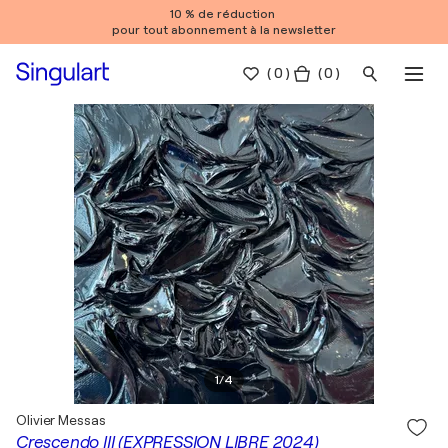
10 % de réduction
pour tout abonnement à la newsletter
(
0
)
( 0 )
1
/
4
Olivier Messas
Crescendo III (EXPRESSION LIBRE 2024)