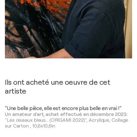
Ils ont acheté une oeuvre de cet
artiste
"Une belle pièce, elle est encore plus belle en vrai !"
Un amateur d'art, achat effectué en décembre 2023:
"Les oiseaux bleus... (ORIGAMI 2022)",
Acrylique, Collage
sur Carton
,
10,6x10,6in