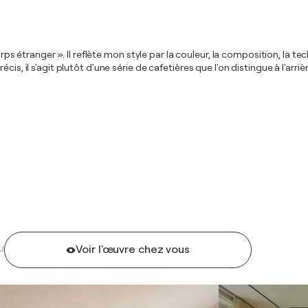
Corps étranger ». Il reflète mon style par la couleur, la composition, la 
écis, il s'agit plutôt d'une série de cafetières que l'on distingue à l
Voir l'œuvre chez vous
U