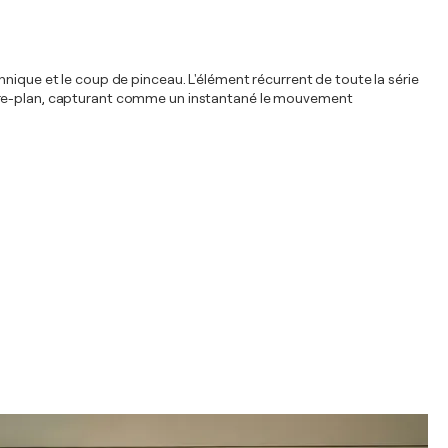
technique et le coup de pinceau. L'élément récurrent de toute la série
'arrière-plan, capturant comme un instantané le mouvement