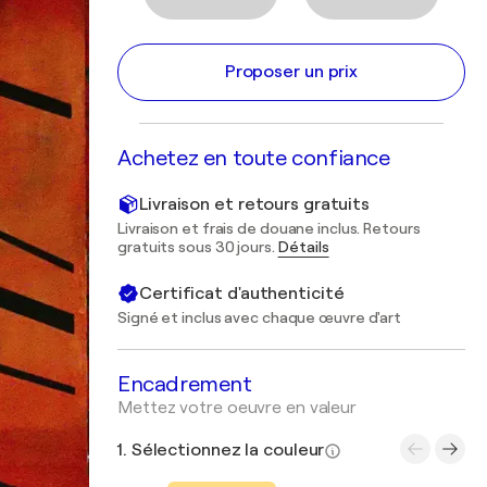
Proposer un prix
Achetez en toute confiance
Livraison et retours gratuits
Livraison et frais de douane inclus. Retours
gratuits sous 30 jours.
Détails
Certificat d'authenticité
Signé et inclus avec chaque œuvre d'art
Encadrement
Mettez votre oeuvre en valeur
1. Sélectionnez la couleur