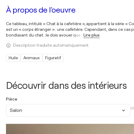
À propos de l'oeuvre
Ce tableau, intitulé « Chat à la cafetière », appartient à la série « 
est un « corps étranger » : une cafetière. Cependant, dans ce cas pr
bondissant du chat. Je dois avouer que
…
Lire plus
Description traduite automatiquement.
Huile
Animaux
Figuratif
Découvrir dans des intérieurs
Pièce
O
Salon