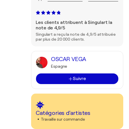
Les clients attribuent à Singulart la
note de 4,9/5
Singulart a reçu la note de 4,9/5 attribuée
par plus de 20 000 clients.
OSCAR VEGA
Espagne
Suivre
Catégories d'artistes
Travaille sur commande