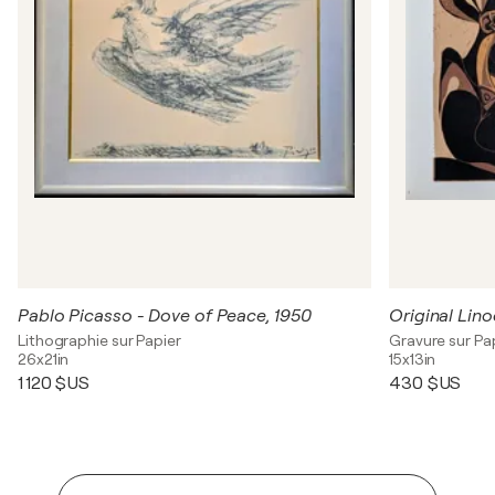
Pablo Picasso - Dove of Peace, 1950
Original Lino
Lithographie sur Papier
Gravure sur Pa
26x21in
15x13in
1 120 $US
430 $US