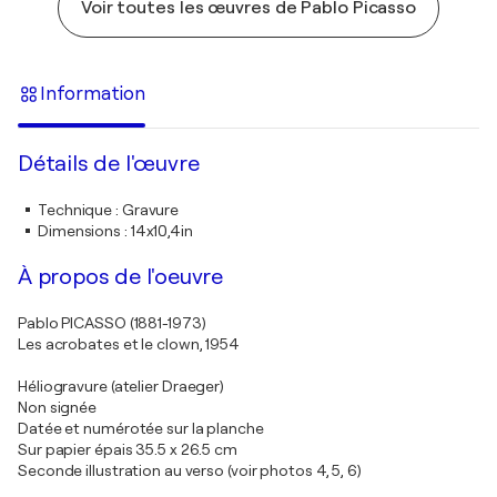
Voir toutes les œuvres de Pablo Picasso
Information
Détails de l'œuvre
Technique
:
Gravure
Dimensions
:
14x10,4in
À propos de l'oeuvre
Pablo PICASSO (1881-1973)
Les acrobates et le clown, 1954
Héliogravure (atelier Draeger)
Non signée
Datée et numérotée sur la planche
Sur papier épais 35.5 x 26.5 cm
Seconde illustration au verso (voir photos 4, 5, 6)