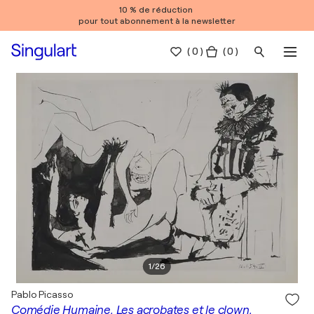
10 % de réduction
pour tout abonnement à la newsletter
(
0
)
( 0 )
1
/
26
Pablo Picasso
Comédie Humaine, Les acrobates et le clown,