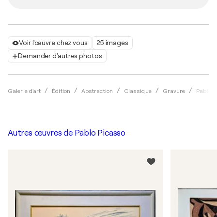
Voir l'œuvre chez vous
25 images
Demander d'autres photos
Galerie d'art
Édition
Abstraction
Classique
Gravure
Pablo P
Autres œuvres de
Pablo Picasso