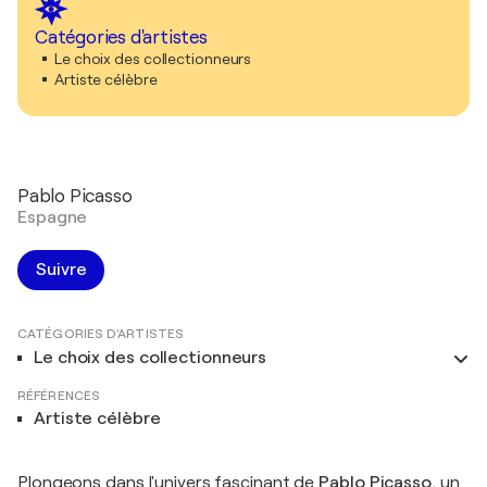
Catégories d'artistes
Le choix des collectionneurs
Artiste célèbre
Pablo Picasso
Espagne
Suivre
CATÉGORIES D'ARTISTES
Le choix des collectionneurs
RÉFÉRENCES
Artiste célèbre
Plongeons dans l'univers fascinant de
Pablo Picasso
, un