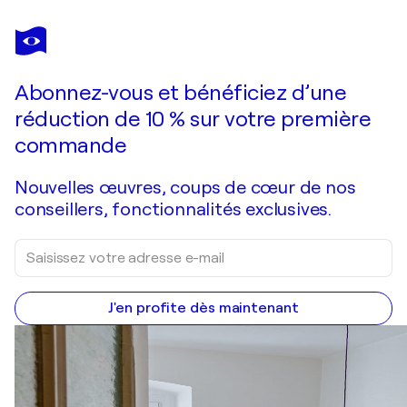
PABLO PICASSO
Comédie Humaine, Les acrobates et le clown, Héliogravure
220 $US
Faire une offre
Acquérir
Abonnez-vous et bénéficiez d’une
réduction de 10 % sur votre première
commande
Nouvelles œuvres, coups de cœur de nos
conseillers, fonctionnalités exclusives.
J'en profite dès maintenant