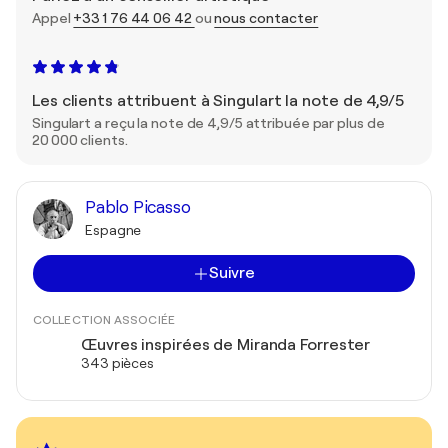
Appel
+33 1 76 44 06 42
ou
nous contacter
Les clients attribuent à Singulart la note de 4,9/5
Singulart a reçu la note de 4,9/5 attribuée par plus de
20 000 clients.
Pablo Picasso
Espagne
Suivre
COLLECTION ASSOCIÉE
Œuvres inspirées de Miranda Forrester
343 pièces