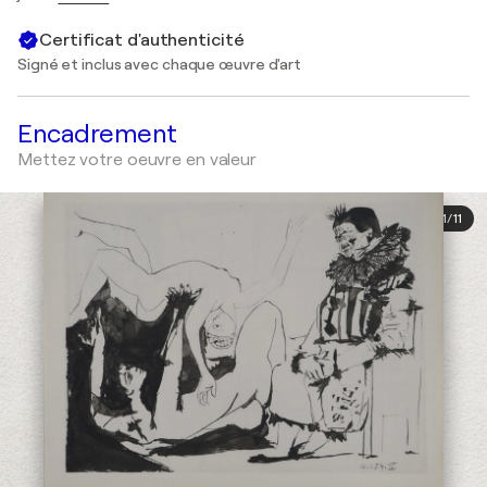
Certificat d'authenticité
Signé et inclus avec chaque œuvre d'art
Encadrement
Mettez votre oeuvre en valeur
1
/
11