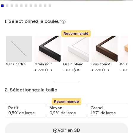
1. Sélectionnez la couleur
Recommandé
Sans cadre
Grain noir
Grain blanc
Bois foncé
Bois cla
+ 270 $US
+ 270 $US
+ 270 $US
+ 270 
2. Sélectionnez la taille
Recommandé
Petit
Moyen
Grand
0,59" de large
0,98" de large
1,37" de large
Voir en 3D