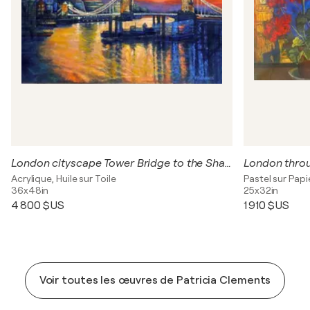
London cityscape Tower Bridge to the Shard
London thro
Acrylique, Huile sur Toile
Pastel sur Papi
36x48in
25x32in
4 800 $US
1 910 $US
Voir toutes les œuvres de Patricia Clements