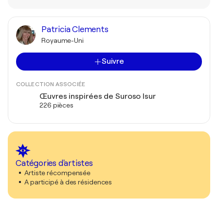
Patricia Clements
Royaume-Uni
Suivre
COLLECTION ASSOCIÉE
Œuvres inspirées de Suroso Isur
226 pièces
Catégories d'artistes
Artiste récompensée
A participé à des résidences