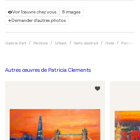
Voir l'œuvre chez vous
8 images
Demander d'autres photos
Galerie d'art
Peinture
Urbain
Semi-abstrait
Huile
Patricia C
Autres œuvres de
Patricia Clements