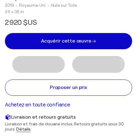
2019
• Royaume-Uni
•
Huile sur Toile
24 x 36 in
2 920 $US
Acquérir cette œuvre
Proposer un prix
Achetez en toute confiance
Livraison et retours gratuits
Livraison et frais de douane inclus. Retours gratuits sous 30
jours.
Détails