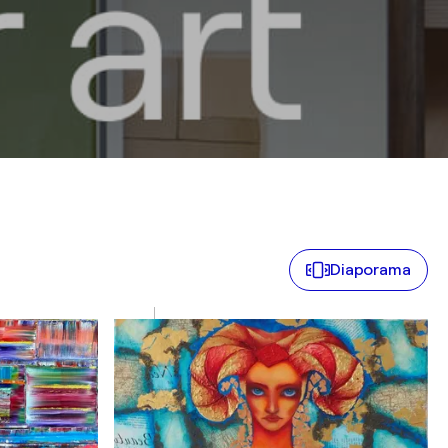
Diaporama