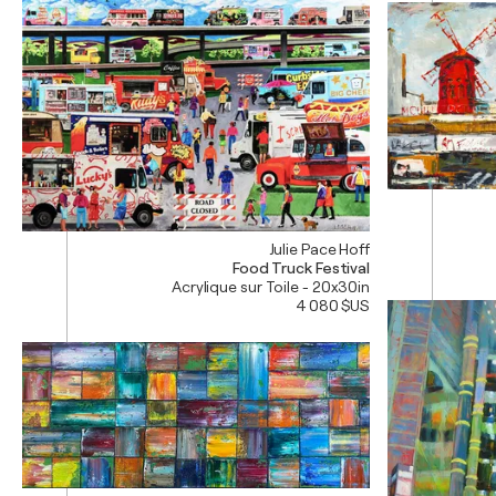
Julie Pace Hoff
Food Truck Festival
Acrylique sur Toile - 20x30in
4 080 $US