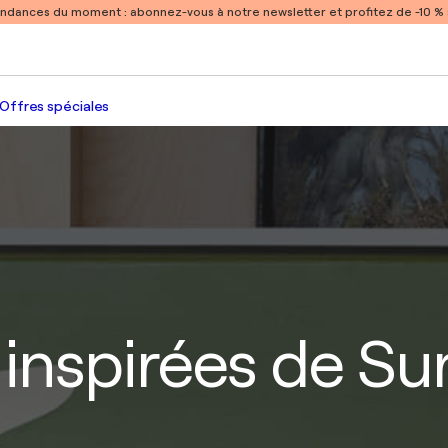
endances du moment :
abonnez-vous à notre newsletter et profitez de -10 
Offres spéciales
inspirées de Sur