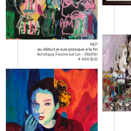
NEP
au début je suis presque à la fin
Acrylique, Feutre sur Lin - 38x51in
4 480 $US