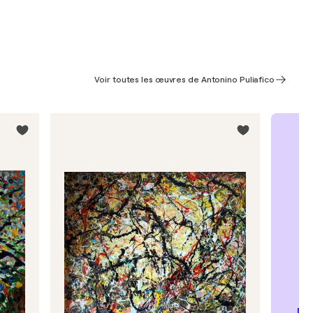
Voir toutes les œuvres de Antonino Puliafico
Dé