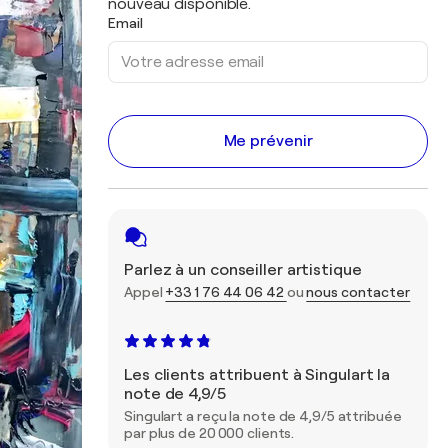
nouveau disponible.
Email
Me prévenir
Parlez à un conseiller artistique
Appel
+33 1 76 44 06 42
ou
nous contacter
Les clients attribuent à Singulart la
note de 4,9/5
Singulart a reçu la note de 4,9/5 attribuée
par plus de 20 000 clients.