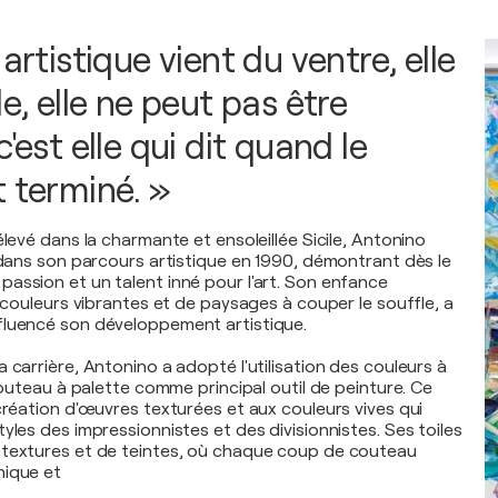
 artistique vient du ventre, elle
le, elle ne peut pas être
c'est elle qui dit quand le
t terminé. »
élevé dans la charmante et ensoleillée Sicile, Antonino
é dans son parcours artistique en 1990, démontrant dès le
assion et un talent inné pour l'art. Son enfance
e couleurs vibrantes et de paysages à couper le souffle, a
fluencé son développement artistique.
 carrière, Antonino a adopté l'utilisation des couleurs à
 couteau à palette comme principal outil de peinture. Ce
création d'œuvres texturées et aux couleurs vives qui
yles des impressionnistes et des divisionnistes. Ses toiles
 textures et de teintes, où chaque coup de couteau
nique et