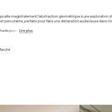
 allie magistralement l'abstraction géométrique à une exploration dy
et percutante, parfaite pour faire une déclaration audacieuse dans n
exturés pour
…
Lire plus
Marché