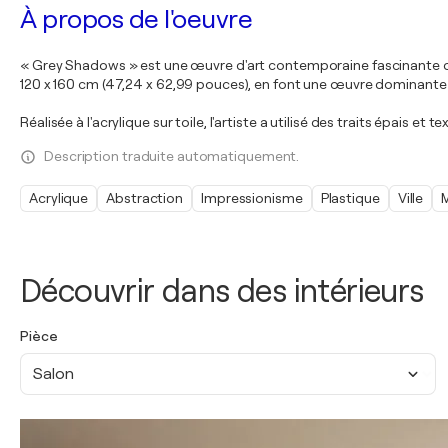
À propos de l'oeuvre
« Grey Shadows » est une œuvre d'art contemporaine fascinante qui
120 x 160 cm (47,24 x 62,99 pouces), en font une œuvre dominante 
Réalisée à l'acrylique sur toile, l'artiste a utilisé des traits épais et t
Description traduite automatiquement.
Acrylique
Abstraction
Impressionisme
Plastique
Ville
Découvrir dans des intérieurs
Pièce
Salon