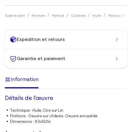
Galerie d'art
Peinture
Portrait
Cubisme
Huile
Thomas Reich
Expédition et retours
Garantie et paiement
Information
Détails de l'œuvre
Technique
:
Huile, Cire sur Lin
Finitions
:
Oeuvre sur châssis. Oeuvre encadrée.
Dimensions
:
63x122in