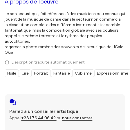
À propos de l'oeuvre
Le son acoustique, fait référence à des musiciens peu connus qui
jouent de la musique de danse dans le secteur non commercial,
la dissolution complète des différents instrumentistes semble
fantomatique, mais la composition globale avec ses couleurs
rappelle le rythme terrestre et le rythme des peuples
autochtones,
regarder la photo ramène des souvenirs de la musique de JJCale-
Okie
Description traduite automatiquement.
Huile
Cire
Portrait
Fantaisie
Cubisme
Expressionnisme
Parlez à un conseiller artistique
Appel
+33 1 76 44 06 42
ou
nous contacter