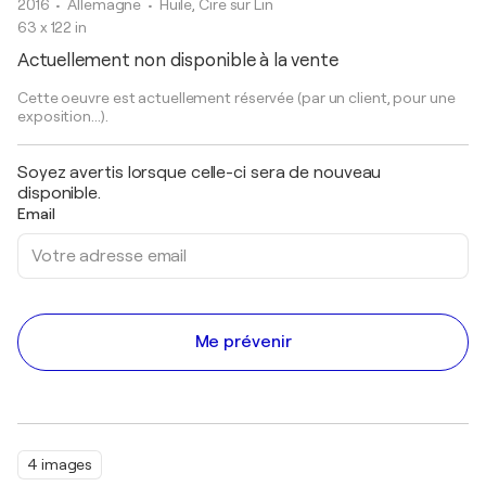
2016
• Allemagne
•
Huile, Cire sur Lin
63 x 122 in
Actuellement non disponible à la vente
Cette oeuvre est actuellement réservée (par un client, pour une
exposition...).
Soyez avertis lorsque celle-ci sera de nouveau
disponible.
Email
Me prévenir
4 images