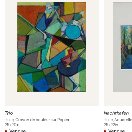
Trio
Nachthafen
Huile, Crayon de couleur sur Papier
Huile, Aquarelle
25x20in
25x22in
Vendue
Vendue