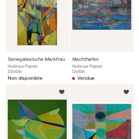
Senegalesische Markfrau
Nachthafen
Huile sur Papier
Huile sur Papier
23x12in
12x15in
Non disponible
Vendue