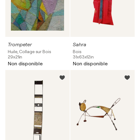
Trompeter
Sahra
Huile, Collage sur Bois
Bois
29x21in
31x63x12in
Non disponible
Non disponible