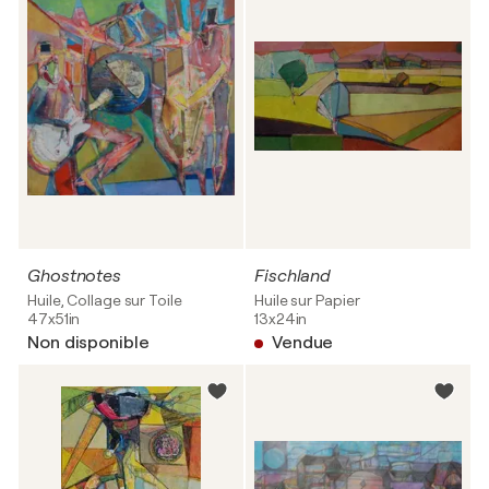
Ghostnotes
Fischland
Huile, Collage sur Toile
Huile sur Papier
47x51in
13x24in
Non disponible
Vendue