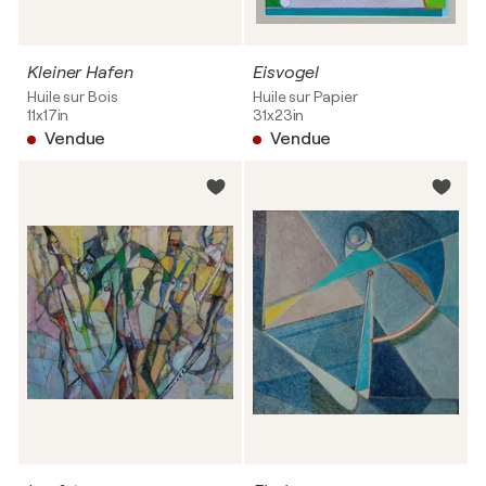
Kleiner Hafen
Eisvogel
Huile sur Bois
Huile sur Papier
11x17in
31x23in
Vendue
Vendue