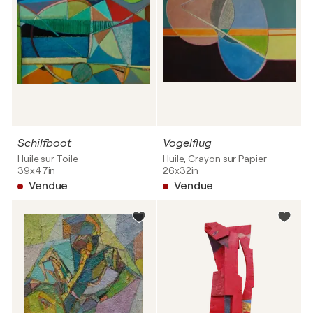
Schilfboot
Vogelflug
Huile sur Toile
Huile, Crayon sur Papier
39x47in
26x32in
Vendue
Vendue