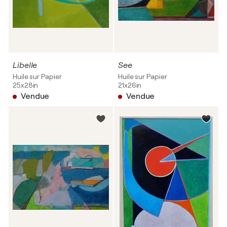
Libelle
See
Huile sur Papier
Huile sur Papier
25x28in
21x26in
Vendue
Vendue