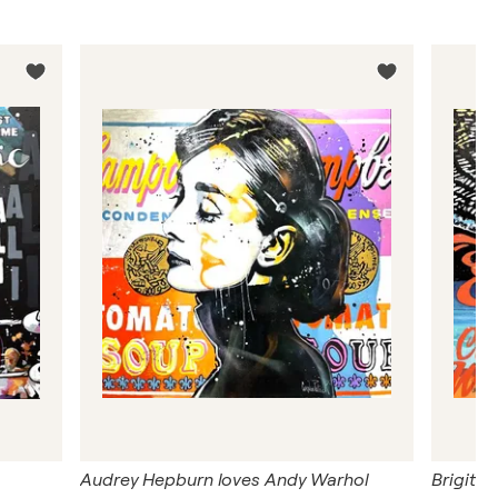
Audrey Hepburn loves Andy Warhol
Brigitte