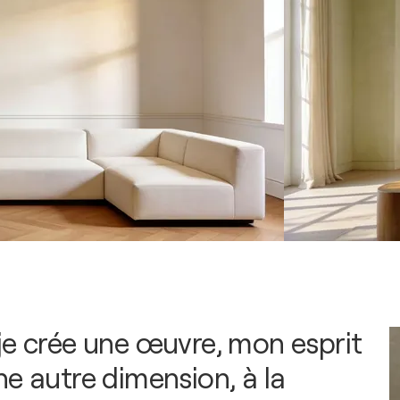
je crée une œuvre, mon esprit
ne autre dimension, à la