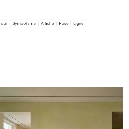
ratif
Symbolisme
Affiche
Rose
Ligne