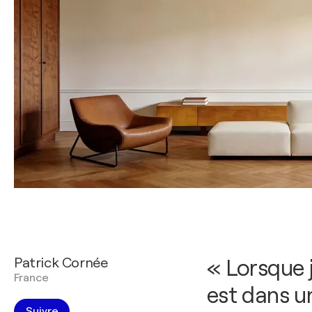
Patrick Cornée
« Lorsque 
France
est dans u
Suivre