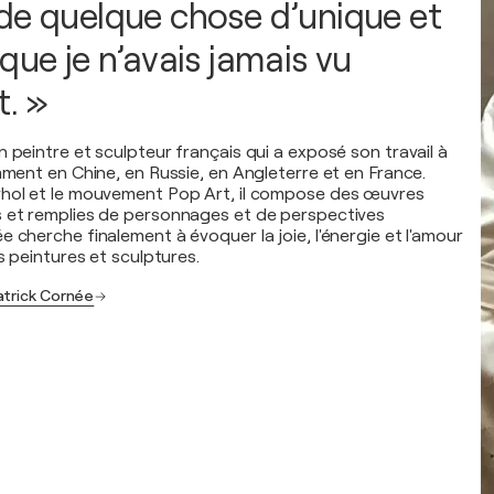
de quelque chose d’unique et
que je n’avais jamais vu
. »
 peintre et sculpteur français qui a exposé son travail à
mment en Chine, en Russie, en Angleterre et en France.
rhol et le mouvement Pop Art, il compose des œuvres
s et remplies de personnages et de perspectives
 cherche finalement à évoquer la joie, l'énergie et l'amour
es peintures et sculptures.
atrick Cornée