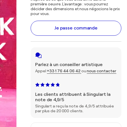
première oeuvre. L'avantage : vous pourrez
décider des dimensions et nous négocions le prix
pour vous.
Je passe commande
Parlez à un conseiller artistique
Appel
+33 1 76 44 06 42
ou
nous contacter
Les clients attribuent à Singulart la
note de 4,9/5
Singulart a reçu la note de 4,9/5 attribuée
par plus de 20 000 clients.