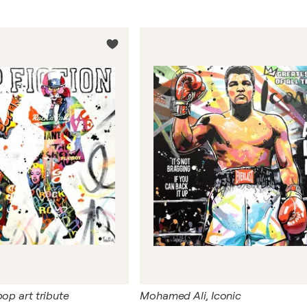
pop art tribute
Mohamed Ali, Iconic