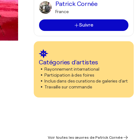
Patrick Cornée
France
Suivre
Catégories d'artistes
Rayonnement international
Participation à des foires
Inclus dans des curations de galeries d'art
Travaille sur commande
Voir toutes les œuvres de Patrick Cornée