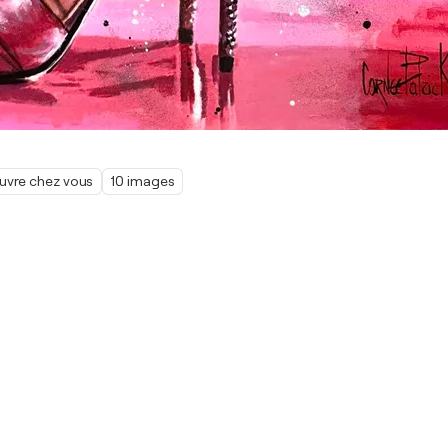
œuvre chez vous
10 images