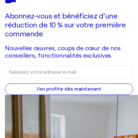
Variations for pop violins
4 240 $US
Faire une offre
Acquérir
Abonnez-vous et bénéficiez d’une
réduction de 10 % sur votre première
commande
Nouvelles œuvres, coups de cœur de nos
conseillers, fonctionnalités exclusives.
J'en profite dès maintenant