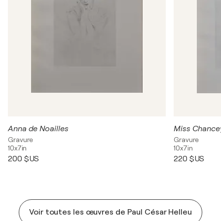
Anna de Noailles
Miss Chance
Gravure
Gravure
10x7in
10x7in
200 $US
220 $US
Voir toutes les œuvres de Paul César Helleu