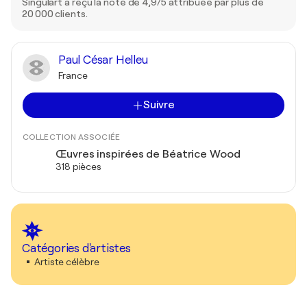
Singulart a reçu la note de 4,9/5 attribuée par plus de
20 000 clients.
Paul César Helleu
France
Suivre
COLLECTION ASSOCIÉE
Œuvres inspirées de Béatrice Wood
318 pièces
Catégories d'artistes
Artiste célèbre