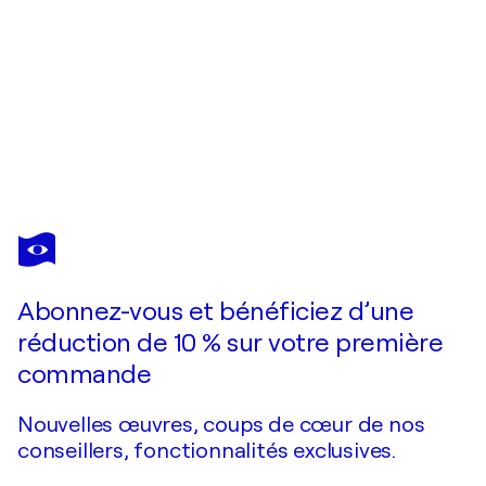
PAUL CÉSAR HELLEU
L'enfant attablé
220 $US
Faire une offre
Acquérir
Abonnez-vous et bénéficiez d’une
réduction de 10 % sur votre première
commande
Nouvelles œuvres, coups de cœur de nos
conseillers, fonctionnalités exclusives.