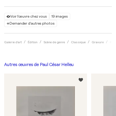
Voir l'œuvre chez vous
19 images
Demander d'autres photos
Galerie d'art
Édition
Scène de genre
Classique
Gravure
Paul
Autres œuvres de
Paul César Helleu