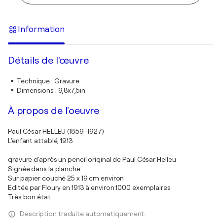
Information
Détails de l'œuvre
Technique
:
Gravure
Dimensions
:
9,8x7,5in
À propos de l'oeuvre
Paul César HELLEU (1859 -1927)
L'enfant attablé, 1913
gravure d'après un pencil original de Paul César Helleu
Signée dans la planche
Sur papier couché 25 x 19 cm environ
Editée par Floury en 1913 à environ 1000 exemplaires
Très bon état
Description traduite automatiquement.