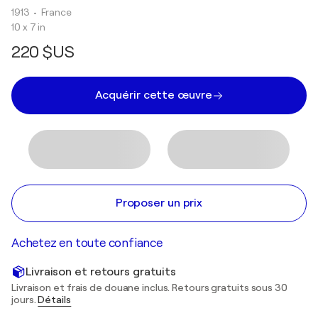
1913
• France
10 x 7 in
220 $US
Acquérir cette œuvre
Proposer un prix
Achetez en toute confiance
Livraison et retours gratuits
Livraison et frais de douane inclus. Retours gratuits sous 30
jours.
Détails