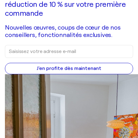
réduction de 10 % sur votre première
commande
Nouvelles œuvres, coups de cœur de nos
conseillers, fonctionnalités exclusives.
J'en profite dès maintenant