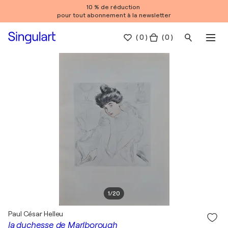
10 % de réduction
pour tout abonnement à la newsletter
(
0
)
( 0 )
1
/
20
Paul César Helleu
la duchesse de Marlborough