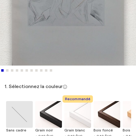
1. Sélectionnez la couleur
Recommandé
Sans cadre
Grain noir
Grain blanc
Bois foncé
Bois cla