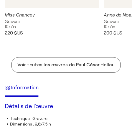
Miss Chancey
Anna de Noai
Gravure
Gravure
10x7in
10x7in
220 $US
200 $US
Voir toutes les œuvres de Paul César Helleu
Information
Détails de l'œuvre
Technique
:
Gravure
Dimensions
:
9,8x7,5in