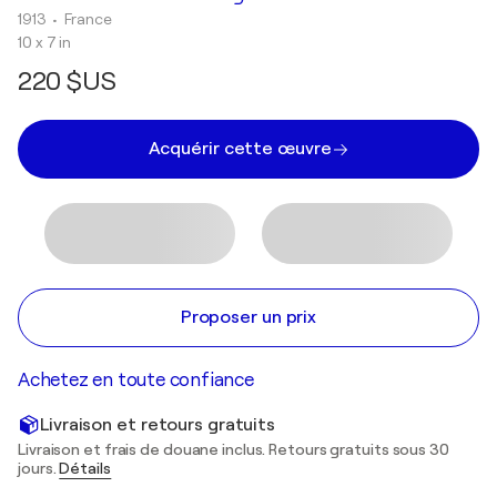
1913
• France
10 x 7 in
220 $US
Acquérir cette œuvre
Proposer un prix
Achetez en toute confiance
Livraison et retours gratuits
Livraison et frais de douane inclus. Retours gratuits sous 30
jours.
Détails