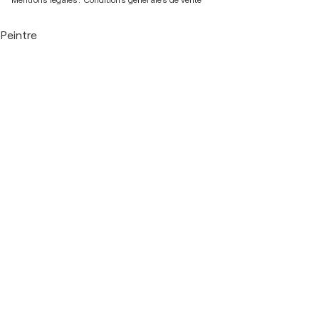
Mentions légales.
Conditions générales de vente
Peintre