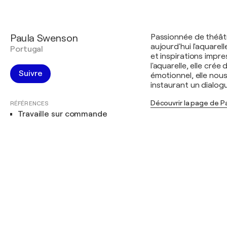
Paula Swenson
Passionnée de théâtr
aujourd'hui l'aquarel
Portugal
et inspirations impres
l'aquarelle, elle crée
Suivre
émotionnel, elle nous
instaurant un dialog
Découvrir la page de 
RÉFÉRENCES
Travaille sur commande