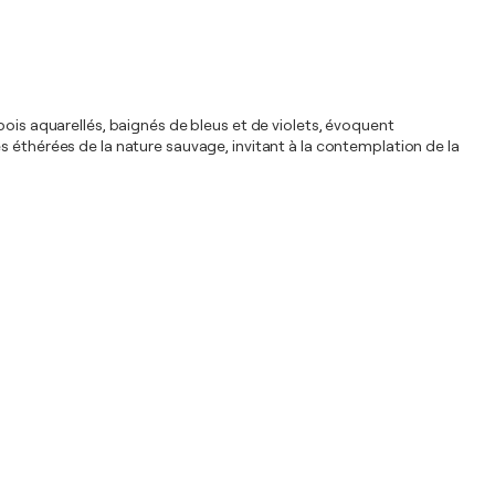
bois aquarellés, baignés de bleus et de violets, évoquent
s éthérées de la nature sauvage, invitant à la contemplation de la