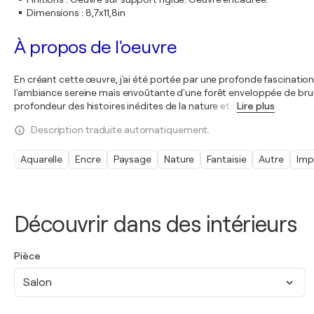
Dimensions
:
8,7x11,8in
À propos de l'oeuvre
En créant cette œuvre, j'ai été portée par une profonde fascination
l'ambiance sereine mais envoûtante d'une forêt enveloppée de brume.
profondeur des histoires inédites de la nature et
…
Lire plus
Description traduite automatiquement.
Aquarelle
Encre
Paysage
Nature
Fantaisie
Autre
Imp
Découvrir dans des intérieurs
Pièce
Salon