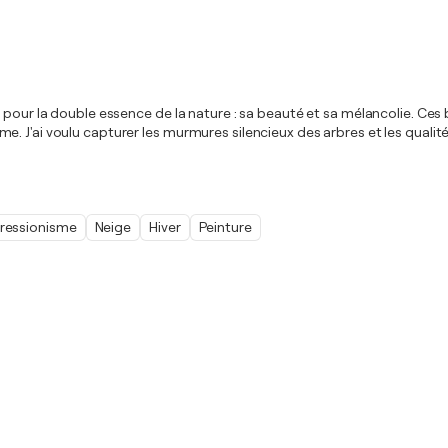
 pour la double essence de la nature : sa beauté et sa mélancolie. Ces 
 J'ai voulu capturer les murmures silencieux des arbres et les qualité
ressionisme
Neige
Hiver
Peinture