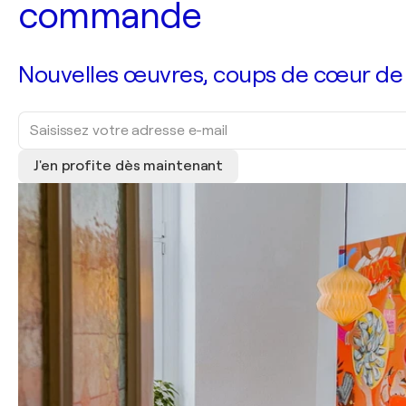
commande
Nouvelles œuvres, coups de cœur de no
J'en profite dès maintenant