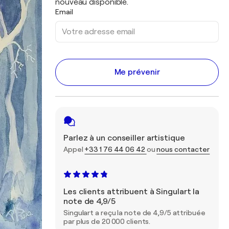
nouveau disponible.
Email
Me prévenir
Parlez à un conseiller artistique
Appel
+33 1 76 44 06 42
ou
nous contacter
Les clients attribuent à Singulart la
note de 4,9/5
Singulart a reçu la note de 4,9/5 attribuée
par plus de 20 000 clients.