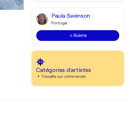
Paula Swenson
Portugal
Suivre
Catégories d'artistes
Travaille sur commande