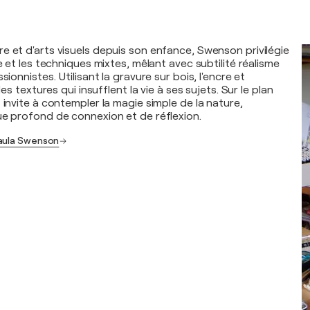
e et d'arts visuels depuis son enfance, Swenson privilégie
le et les techniques mixtes, mêlant avec subtilité réalisme
sionnistes. Utilisant la gravure sur bois, l'encre et
 des textures qui insufflent la vie à ses sujets. Sur le plan
 invite à contempler la magie simple de la nature,
ue profond de connexion et de réflexion.
Paula Swenson