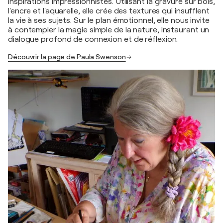
inspirations impressionnistes. Utilisant la gravure sur bois,
l'encre et l'aquarelle, elle crée des textures qui insufflent
la vie à ses sujets. Sur le plan émotionnel, elle nous invite
à contempler la magie simple de la nature, instaurant un
dialogue profond de connexion et de réflexion.
Découvrir la page de Paula Swenson