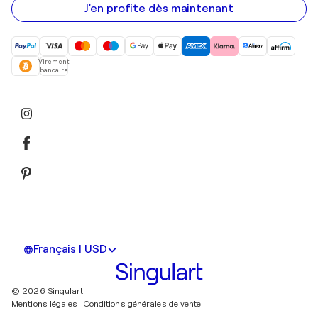
mail
J'en profite dès maintenant
Virement
bancaire
Français | USD
© 2026 Singulart
Mentions légales.
Conditions générales de vente