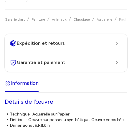
Galerie d'art
Peinture
Animaux
Classique
Aquarelle
Paula 
Expédition et retours
Garantie et paiement
Information
Détails de l'œuvre
Technique
:
Aquarelle sur Papier
Finitions
:
Oeuvre sur panneau synthétique. Oeuvre encadrée.
Dimensions
:
9,1x11,8in