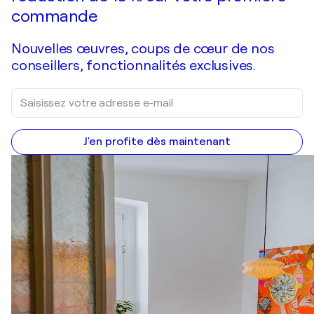
commande
Nouvelles œuvres, coups de cœur de nos
conseillers, fonctionnalités exclusives.
J'en profite dès maintenant