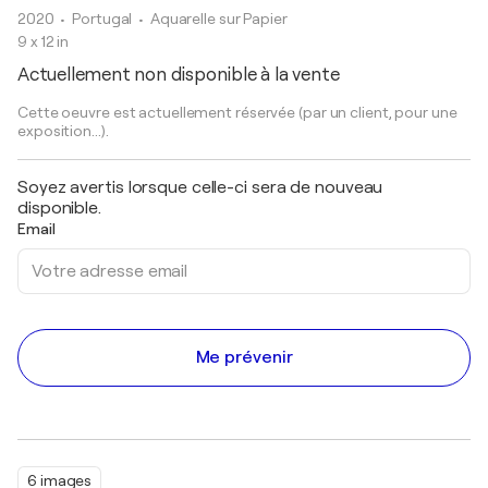
2020
• Portugal
•
Aquarelle sur Papier
9 x 12 in
Actuellement non disponible à la vente
Cette oeuvre est actuellement réservée (par un client, pour une
exposition...).
Soyez avertis lorsque celle-ci sera de nouveau
disponible.
Email
Me prévenir
6 images