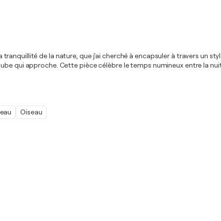
 la tranquillité de la nature, que j'ai cherché à encapsuler à travers un 
e qui approche. Cette pièce célèbre le temps numineux entre la nuit et l
eau
Oiseau