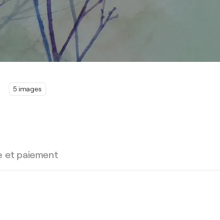
5 images
e et paiement