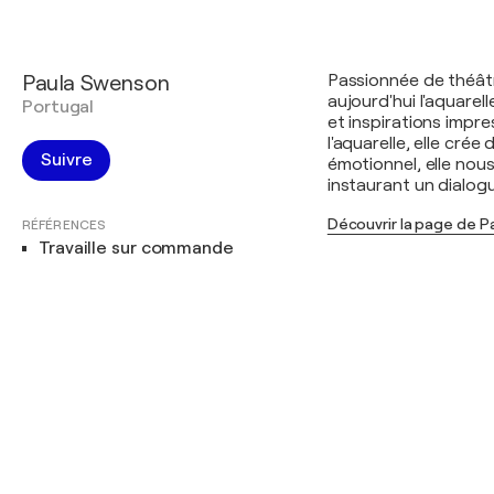
Paula Swenson
Passionnée de théâtr
aujourd'hui l'aquarel
Portugal
et inspirations impres
l'aquarelle, elle crée
Suivre
émotionnel, elle nous
instaurant un dialog
Découvrir la page de 
RÉFÉRENCES
Travaille sur commande