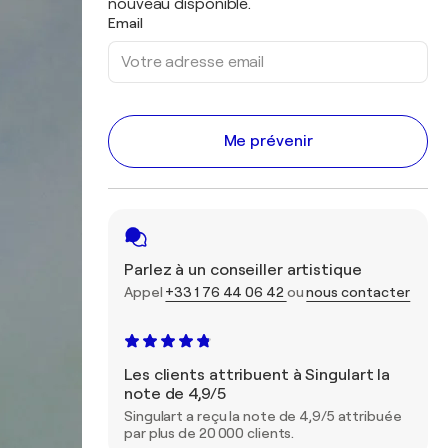
nouveau disponible.
Email
Me prévenir
Parlez à un conseiller artistique
Appel
+33 1 76 44 06 42
ou
nous contacter
Les clients attribuent à Singulart la
note de 4,9/5
Singulart a reçu la note de 4,9/5 attribuée
par plus de 20 000 clients.