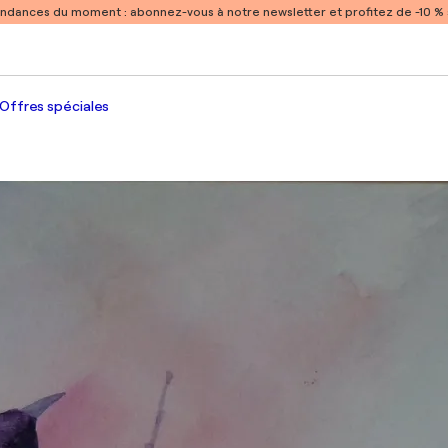
endances du moment :
abonnez-vous à notre newsletter et profitez de -10 
Offres spéciales