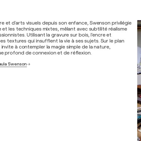
e et d'arts visuels depuis son enfance, Swenson privilégie
le et les techniques mixtes, mêlant avec subtilité réalisme
sionnistes. Utilisant la gravure sur bois, l'encre et
 des textures qui insufflent la vie à ses sujets. Sur le plan
 invite à contempler la magie simple de la nature,
ue profond de connexion et de réflexion.
Paula Swenson