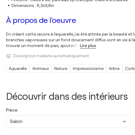
Dimensions
:
8,3x9,8in
À propos de l'oeuvre
En créant cette œuvre à l'aquarelle, j'ai été attirée par la beauté et
branches vaporeuses sur un fond doucement diffus sont en vie à l'aub
trouver un moment de paix, ajoutant
…
Lire plus
Description traduite automatiquement.
Aquarelle
Animaux
Nature
Impressionisme
Arbre
Corb
Découvrir dans des intérieurs
Pièce
Salon