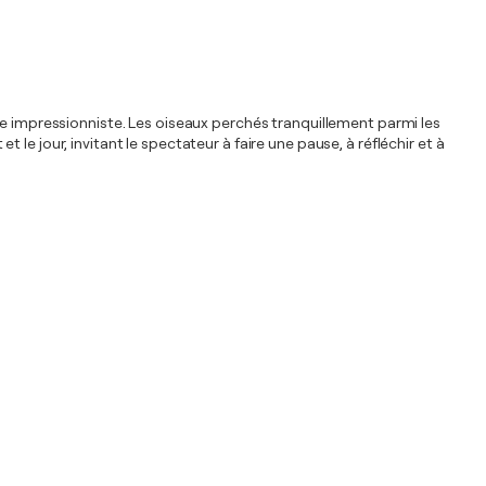
style impressionniste. Les oiseaux perchés tranquillement parmi les
e jour, invitant le spectateur à faire une pause, à réfléchir et à