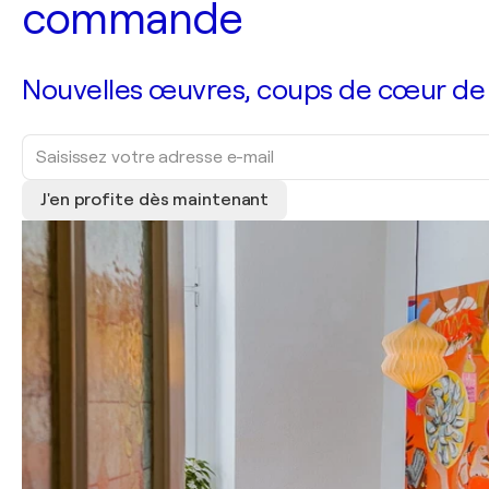
commande
Nouvelles œuvres, coups de cœur de no
J'en profite dès maintenant