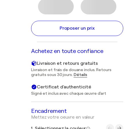
Proposer un prix
Achetez en toute confiance
Livraison et retours gratuits
Livraison et frais de douane inclus. Retours
gratuits sous 30 jours.
Détails
Certificat d'authenticité
Signé et inclus avec chaque œuvre d'art
Encadrement
Mettez votre oeuvre en valeur
1. Sélectionnez la couleur