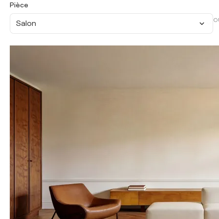
Pièce
O
Salon