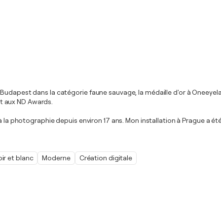
 Budapest dans la catégorie faune sauvage, la médaille d'or à Oneeyel
t aux ND Awards.
 à la photographie depuis environ 17 ans. Mon installation à Prague a 
ir et blanc
Moderne
Création digitale