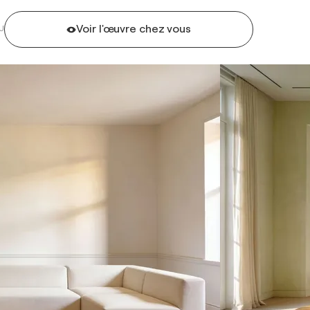
Voir l'œuvre chez vous
U