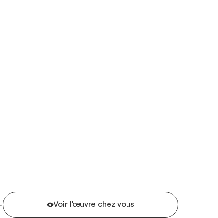
Voir l'œuvre chez vous
U