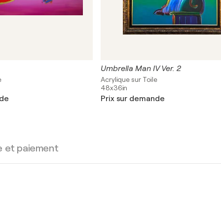
Umbrella Man IV Ver. 2
e
Acrylique sur Toile
48x36in
nde
Prix sur demande
e et paiement