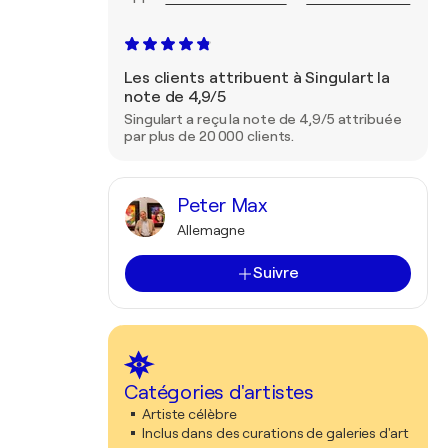
Les clients attribuent à Singulart la
note de 4,9/5
Singulart a reçu la note de 4,9/5 attribuée
par plus de 20 000 clients.
Peter Max
Allemagne
Suivre
Catégories d'artistes
Artiste célèbre
Inclus dans des curations de galeries d'art