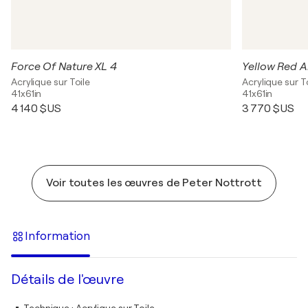
Force Of Nature XL 4
Yellow Red A
Acrylique sur Toile
Acrylique sur T
41x61in
41x61in
4 140 $US
3 770 $US
Voir toutes les œuvres de Peter Nottrott
Information
Détails de l'œuvre