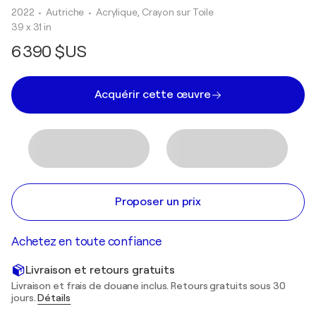
2022
• Autriche
•
Acrylique, Crayon sur Toile
39 x 31 in
6 390 $US
Acquérir cette œuvre
Proposer un prix
Achetez en toute confiance
Livraison et retours gratuits
Livraison et frais de douane inclus. Retours gratuits sous 30
jours.
Détails