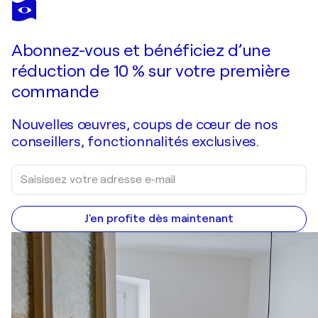
PETRA KAINDEL
TITANIUM
6 390 $US
Faire une offre
Acquérir
Abonnez-vous et bénéficiez d’une
réduction de 10 % sur votre première
commande
Nouvelles œuvres, coups de cœur de nos
conseillers, fonctionnalités exclusives.
J'en profite dès maintenant