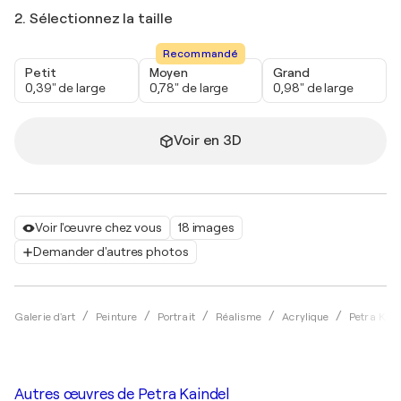
2. Sélectionnez la taille
Recommandé
Petit
Moyen
Grand
0,39" de large
0,78" de large
0,98" de large
Voir en 3D
Voir l'œuvre chez vous
18 images
Demander d'autres photos
Galerie d'art
Peinture
Portrait
Réalisme
Acrylique
Petra Kain
Autres œuvres de
Petra Kaindel