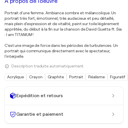
À propos de l'oeuvre
Portrait d'une femme. Ambiance sombre et mélancolique. Un
portrait très fort, émotionnel, très audacieux et peu détaillé,
mais plein d'expression et de vitalité, peint sur toile légèrement
apprêtée, du début à la fin sur la chanson de David Guetta ft. Sia
: I am TITANIUM !
C'est une image de force dans les périodes de turbulences. Un
portrait qui communique directement avec le spectateur,
l'interpelle.
Description traduite automatiquement.
Acrylique
Crayon
Graphite
Portrait
Réalisme
Figuratif
Expédition et retours
Garantie et paiement