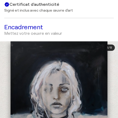
Certificat d'authenticité
Signé et inclus avec chaque œuvre d'art
Encadrement
Mettez votre oeuvre en valeur
1
/
11