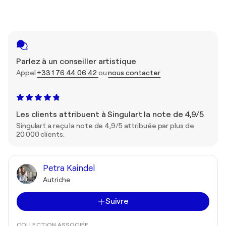
Parlez à un conseiller artistique
Appel
+33 1 76 44 06 42
ou
nous contacter
Les clients attribuent à Singulart la note de 4,9/5
Singulart a reçu la note de 4,9/5 attribuée par plus de
20 000 clients.
Petra Kaindel
Autriche
Suivre
COLLECTION ASSOCIÉE