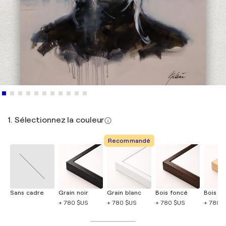
1. Sélectionnez la couleur
Recommandé
Sans cadre
Grain noir
Grain blanc
Bois foncé
Bois cla
+ 780 $US
+ 780 $US
+ 780 $US
+ 780 