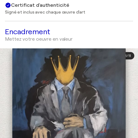
Certificat d'authenticité
Signé et inclus avec chaque œuvre d'art
Encadrement
Mettez votre oeuvre en valeur
1
/
11