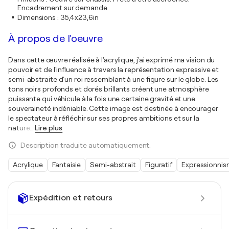
Encadrement sur demande.
Dimensions
:
35,4x23,6in
À propos de l'oeuvre
Dans cette œuvre réalisée à l'acrylique, j'ai exprimé ma vision du
pouvoir et de l'influence à travers la représentation expressive et
semi-abstraite d'un roi ressemblant à une figure sur le globe. Les
tons noirs profonds et dorés brillants créent une atmosphère
puissante qui véhicule à la fois une certaine gravité et une
souveraineté indéniable. Cette image est destinée à encourager
le spectateur à réfléchir sur ses propres ambitions et sur la
nature
…
Lire plus
Description traduite automatiquement.
Acrylique
Fantaisie
Semi-abstrait
Figuratif
Expressionni
Expédition et retours