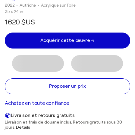
2022
• Autriche
•
Acrylique sur Toile
35 x 24 in
1 620 $US
Acquérir cette œuvre
Proposer un prix
Achetez en toute confiance
Livraison et retours gratuits
Livraison et frais de douane inclus. Retours gratuits sous 30
jours.
Détails