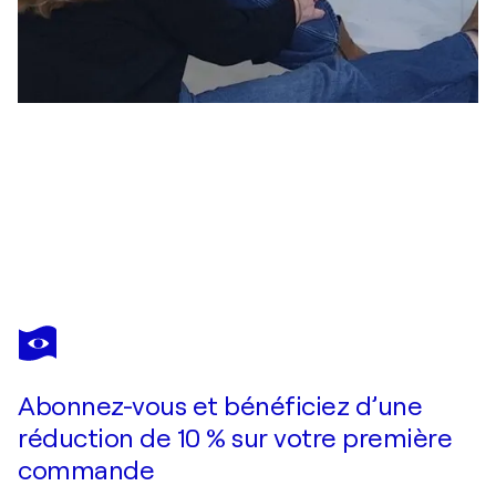
PETRA RADER
King of the world
1 620 $US
Faire une offre
Acquérir
Abonnez-vous et bénéficiez d’une
réduction de 10 % sur votre première
commande