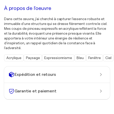
À propos de l'oeuvre
Dans cette œuvre, j'ai cherché à capturer l'essence robuste et
immuable d'une structure qui se dresse fièrement contre le ciel.
Mes coups de pinceau expressifs en acrylique reflètent la force
et la durabilité, évoquant une présence presque vivante. Elle
apportera à votre intérieur une énergie de résilience et
d'inspiration, un rappel quotidien de la constance face à
l'adversité.
Acrylique
Paysage
Expressionnisme
Bleu
Fenêtre
Ciel
Expédition et retours
Garantie et paiement