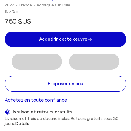
2023
• France
•
Acrylique sur Toile
16 x 12 in
750 $US
Acquérir cette œuvre
Proposer un prix
Achetez en toute confiance
Livraison et retours gratuits
Livraison et frais de douane inclus. Retours gratuits sous 30
jours.
Détails