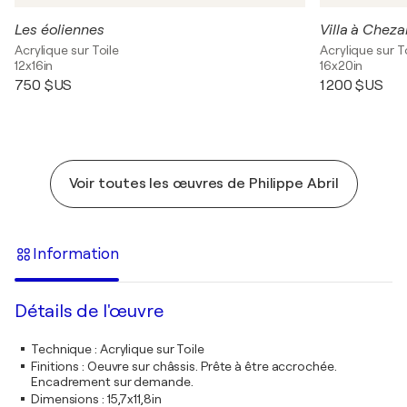
Les éoliennes
Villa à Cheza
Acrylique sur Toile
Acrylique sur T
12x16in
16x20in
750 $US
1 200 $US
Voir toutes les œuvres de Philippe Abril
Information
Détails de l'œuvre
Technique
:
Acrylique sur Toile
Finitions
:
Oeuvre sur châssis. Prête à être accrochée.
Encadrement sur demande.
Dimensions
:
15,7x11,8in