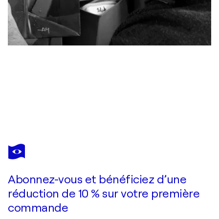
PHILIPPE ABRIL
Château d'eau à Ségry
750 $US
Faire une offre
Acquérir
Abonnez-vous et bénéficiez d’une
réduction de 10 % sur votre première
commande