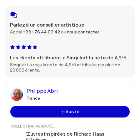
Parlez à un conseiller artistique
Appel
+33 1 76 44 06 42
ou
nous contacter
Les clients attribuent à Singulart la note de 4,9/5
Singulart a reçu la note de 4,9/5 attribuée par plus de
20 000 clients.
Philippe Abril
France
Suivre
COLLECTION ASSOCIÉE
Œuvres inspirées de Richard Haas
310 pièces