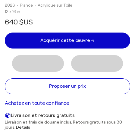
2023
• France
•
Acrylique sur Toile
12 x 16 in
640 $US
Acquérir cette œuvre
Proposer un prix
Achetez en toute confiance
Livraison et retours gratuits
Livraison et frais de douane inclus. Retours gratuits sous 30
jours.
Détails