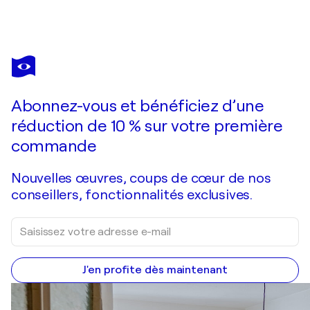
PHILIPPE ABRIL
Pavillon à Chezal-Benoît
640 $US
Faire une offre
Acquérir
Abonnez-vous et bénéficiez d’une
réduction de 10 % sur votre première
commande
Nouvelles œuvres, coups de cœur de nos
conseillers, fonctionnalités exclusives.
J'en profite dès maintenant