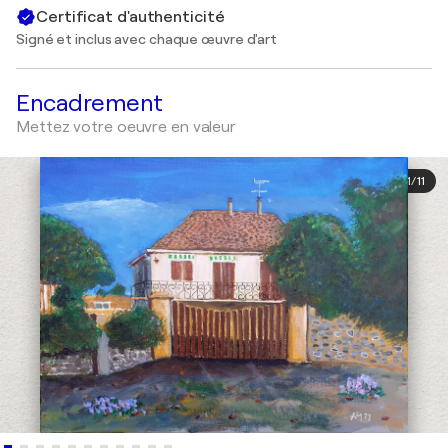
Certificat d'authenticité
Signé et inclus avec chaque œuvre d'art
Encadrement
Mettez votre oeuvre en valeur
1
/
11