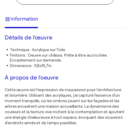
Information
Détails de l'œuvre
Technique
:
Acrylique sur Toile
Finitions
:
Oeuvre sur châssis. Prête à être accrochée.
Encadrement sur demande.
Dimensions
:
11,8x15,7in
À propos de l'oeuvre
Cette œuvre est l'expression de ma passion pour l'architecture
et la lumière. Utilisant des acryliques, j'ai capturé l'essence d'un
moment tranquille, où les ombres jouent sur les façades et les
arbres encadrent une maison accueillante. Le dynamisme des
couleurs et la texture vive invitent à la contemplation et ajoutent
une énergie chaleureuse à tout espace, évoquant des souvenirs
d'endroits aimés et de temps paisibles.