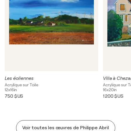
Les éoliennes
Villa à Cheza
Acrylique sur Toile
Acrylique sur T
12x16in
16x20in
750 $US
1 200 $US
Voir toutes les œuvres de Philippe Abril