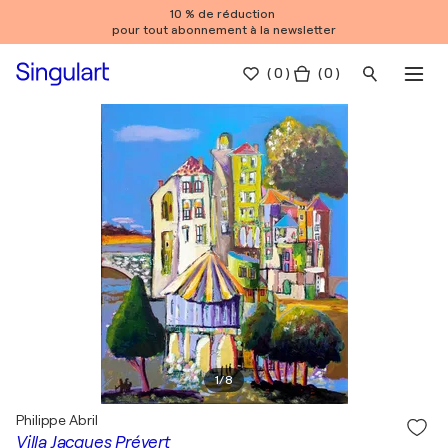
10 % de réduction
pour tout abonnement à la newsletter
(
0
)
( 0 )
1
/
8
Philippe Abril
Villa Jacques Prévert