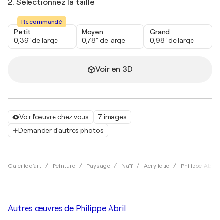
2. Sélectionnez la taille
Recommandé
Petit
Moyen
Grand
0,39" de large
0,78" de large
0,98" de large
Voir en 3D
Voir l'œuvre chez vous
7 images
Demander d'autres photos
Galerie d'art
Peinture
Paysage
Naïf
Acrylique
Philippe Abril
Autres œuvres de
Philippe Abril