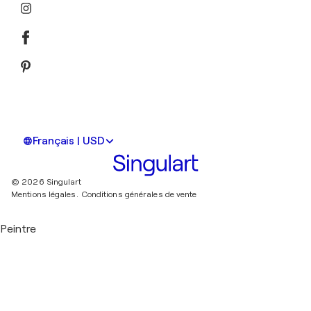
Français | USD
© 2026 Singulart
Mentions légales.
Conditions générales de vente
Peintre