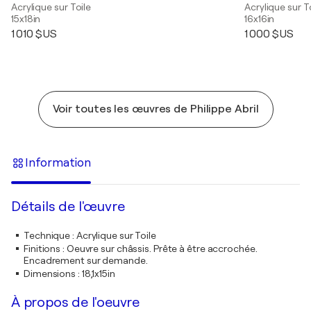
Acrylique sur Toile
Acrylique sur T
15x18in
16x16in
1 010 $US
1 000 $US
Voir toutes les œuvres de Philippe Abril
Information
Détails de l'œuvre
Technique
:
Acrylique sur Toile
Finitions
:
Oeuvre sur châssis. Prête à être accrochée.
Encadrement sur demande.
Dimensions
:
18,1x15in
À propos de l'oeuvre