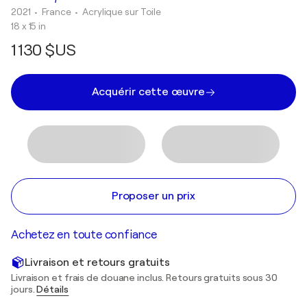
2021
• France
•
Acrylique sur Toile
18 x 15 in
1 130 $US
Acquérir cette œuvre
Proposer un prix
Achetez en toute confiance
Livraison et retours gratuits
Livraison et frais de douane inclus. Retours gratuits sous 30
jours.
Détails