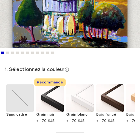
1. Sélectionnez la couleur
Recommandé
Sans cadre
Grain noir
Grain blanc
Bois foncé
Bois cla
+ 470 $US
+ 470 $US
+ 470 $US
+ 470 