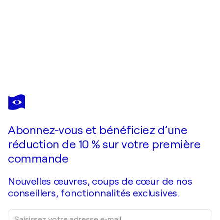
PHILIPPE ABRIL
Villa Jacques Prévert
1 130 $US
Faire une offre
Acquérir
Abonnez-vous et bénéficiez d’une
réduction de 10 % sur votre première
commande
Nouvelles œuvres, coups de cœur de nos
conseillers, fonctionnalités exclusives.