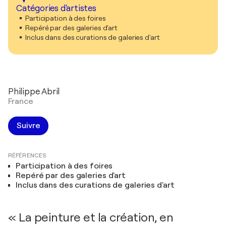
Catégories d'artistes
Participation à des foires
Repéré par des galeries d'art
Inclus dans des curations de galeries d'art
Philippe Abril
France
Suivre
RÉFÉRENCES
Participation à des foires
Repéré par des galeries d'art
Inclus dans des curations de galeries d'art
« La peinture et la création, en