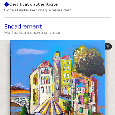
Certificat d'authenticité
Signé et inclus avec chaque œuvre d'art
Encadrement
Mettez votre oeuvre en valeur
1
/
11