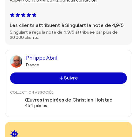
Appel
+33 1 76 44 06 42
ou
nous contacter
Les clients attribuent à Singulart la note de 4,9/5
Singulart a reçu la note de 4,9/5 attribuée par plus de
20 000 clients.
Philippe Abril
France
Suivre
COLLECTION ASSOCIÉE
Œuvres inspirées de Christian Holstad
454 pièces