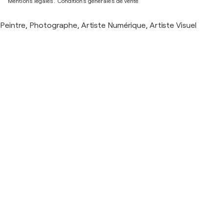
Mentions légales.
Conditions générales de vente
Peintre, Photographe, Artiste Numérique, Artiste Visuel