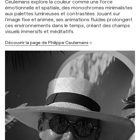
Ceulemans explore la couleur comme une force
émotionnelle et spatiale, des monochromes minimalistes
aux palettes lumineuses et contrastées. Jouant sur
l'image fixe et animée, ses animations fluides prolongent
ces environnements dans le temps, créant des champs
visuels immersifs et méditatifs.
Découvrir la page de Philippe Ceulemans