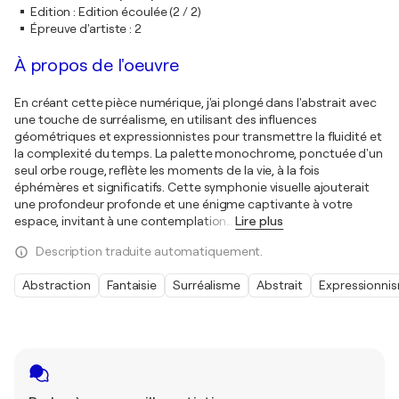
Edition
:
Edition écoulée (2 / 2)
Épreuve d'artiste
:
2
À propos de l'oeuvre
En créant cette pièce numérique, j'ai plongé dans l'abstrait avec
une touche de surréalisme, en utilisant des influences
géométriques et expressionnistes pour transmettre la fluidité et
la complexité du temps. La palette monochrome, ponctuée d'un
seul orbe rouge, reflète les moments de la vie, à la fois
éphémères et significatifs. Cette symphonie visuelle ajouterait
une profondeur profonde et une énigme captivante à votre
espace, invitant à une contemplation
…
Lire plus
Description traduite automatiquement.
Abstraction
Fantaisie
Surréalisme
Abstrait
Expressionni