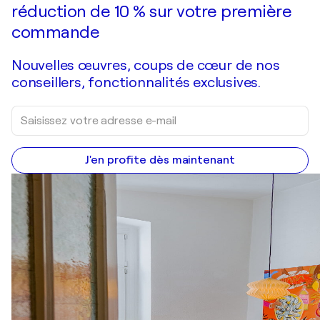
réduction de 10 % sur votre première
commande
Nouvelles œuvres, coups de cœur de nos
conseillers, fonctionnalités exclusives.
J'en profite dès maintenant