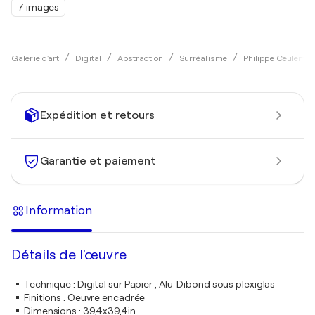
7 images
Galerie d'art
Digital
Abstraction
Surréalisme
Philippe Ceulema
Expédition et retours
Garantie et paiement
Information
Détails de l'œuvre
Technique
:
Digital sur Papier , Alu-Dibond sous plexiglas
Finitions
:
Oeuvre encadrée
Dimensions
:
39,4x39,4in