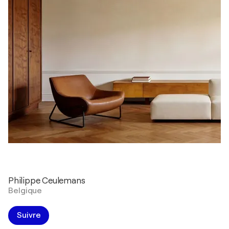
Philippe Ceulemans
Belgique
Suivre