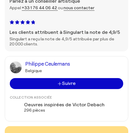
Parlez à un conseiller artistique
Appel
+33 1 76 44 06 42
ou
nous contacter
Les clients attribuent à Singulart la note de 4,9/5
Singulart a reçu la note de 4,9/5 attribuée par plus de
20 000 clients.
Philippe Ceulemans
Belgique
Suivre
COLLECTION ASSOCIÉE
Oeuvres inspirées de Victor Debach
296 pièces